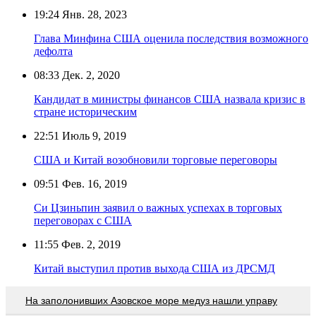
19:24
Янв. 28, 2023
Глава Минфина США оценила последствия возможного
дефолта
08:33
Дек. 2, 2020
Кандидат в министры финансов США назвала кризис в
стране историческим
22:51
Июль 9, 2019
США и Китай возобновили торговые переговоры
09:51
Фев. 16, 2019
Си Цзиньпин заявил о важных успехах в торговых
переговорах с США
11:55
Фев. 2, 2019
Китай выступил против выхода США из ДРСМД
На заполонивших Азовское море медуз нашли управу