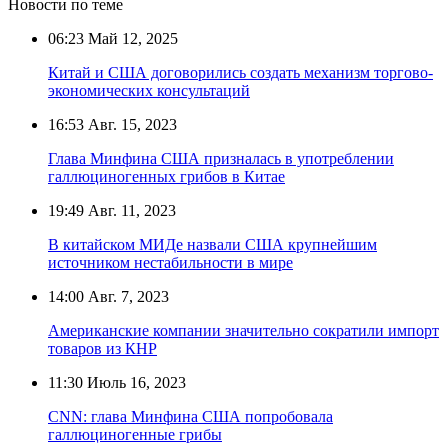
Новости по теме
06:23
Май 12, 2025
Китай и США договорились создать механизм торгово-
экономических консультаций
16:53
Авг. 15, 2023
Глава Минфина США призналась в употреблении
галлюциногенных грибов в Китае
19:49
Авг. 11, 2023
В китайском МИДе назвали США крупнейшим
источником нестабильности в мире
14:00
Авг. 7, 2023
Американские компании значительно сократили импорт
товаров из КНР
11:30
Июль 16, 2023
CNN: глава Минфина США попробовала
галлюциногенные грибы