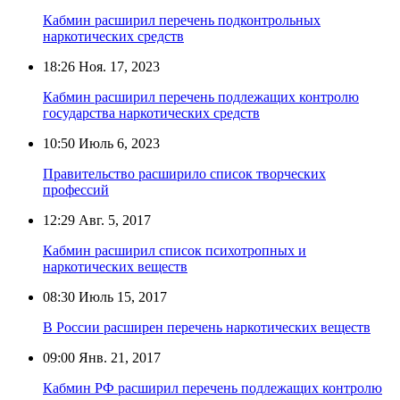
Кабмин расширил перечень подконтрольных
наркотических средств
18:26
Ноя. 17, 2023
Кабмин расширил перечень подлежащих контролю
государства наркотических средств
10:50
Июль 6, 2023
Правительство расширило список творческих
профессий
12:29
Авг. 5, 2017
Кабмин расширил список психотропных и
наркотических веществ
08:30
Июль 15, 2017
В России расширен перечень наркотических веществ
09:00
Янв. 21, 2017
Кабмин РФ расширил перечень подлежащих контролю