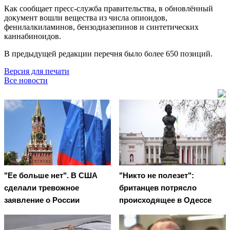
Как сообщает пресс-служба правительства, в обновлённый
документ вошли вещества из числа опиоидов,
фенилалкиламинов, бензодиазепинов и синтетических
каннабиноидов.
В предыдущей редакции перечня было более 650 позиций.
Версия для печати
Все новости
"Ее больше нет". В США
"Никто не полезет":
сделали тревожное
британцев потрясло
заявление о России
происходящее в Одессе