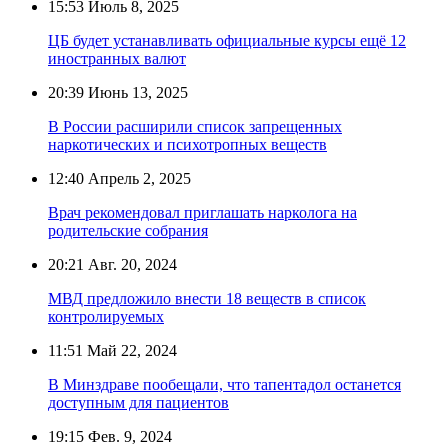
15:53
Июль 8, 2025
ЦБ будет устанавливать официальные курсы ещё 12
иностранных валют
20:39
Июнь 13, 2025
В России расширили список запрещенных
наркотических и психотропных веществ
12:40
Апрель 2, 2025
Врач рекомендовал приглашать нарколога на
родительские собрания
20:21
Авг. 20, 2024
МВД предложило внести 18 веществ в список
контролируемых
11:51
Май 22, 2024
В Минздраве пообещали, что тапентадол останется
доступным для пациентов
19:15
Фев. 9, 2024