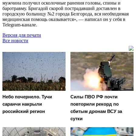
мужчина получил осколочные ранения головы, спины и
баротравму. Бригадой скорой пострадавший доставлен в
городскую больницу №2 города Белгорода, вся необходимая
медицинская помощь оказывается», — написал он у себя в
Telegram-канале.
Версия для печати
Все новости
Небо почернело. Тучи
Cилы ПВО РФ почти
саранчи накрыли
повторили рекорд по
российский регион
сбитым дронам ВСУ за
сутки