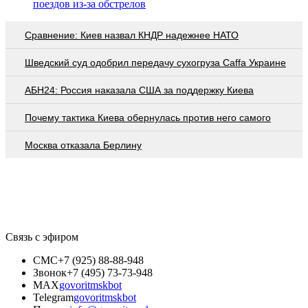
поездов из-за обстрелов
Сравнение: Киев назвал КНДР надежнее НАТО
Шведский суд одобрил передачу сухогруза Caffa Украине
АБН24: Россия наказала США за поддержку Киева
Почему тактика Киева обернулась против него самого
Москва отказала Берлину
Связь с эфиром
СМС
+7 (925) 88-88-948
Звонок
+7 (495) 73-73-948
MAX
govoritmskbot
Telegram
govoritmskbot