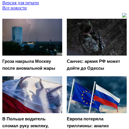
Версия для печати
Все новости
Гроза накрыла Москву
Санчес: армия РФ может
после аномальной жары
дойти до Одессы
В Польше водитель
Европа потеряла
сломал руку земляку,
триллионы: анализ