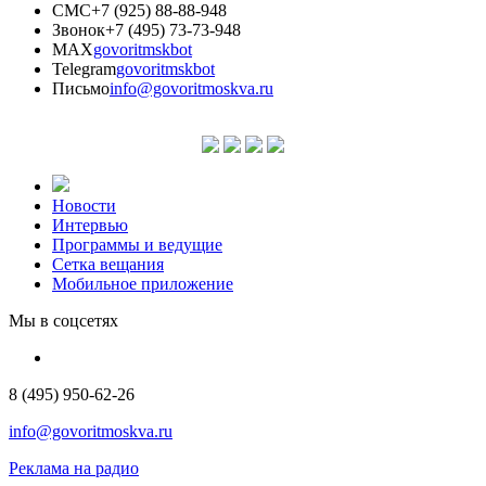
СМС
+7 (925) 88-88-948
Звонок
+7 (495) 73-73-948
MAX
govoritmskbot
Telegram
govoritmskbot
Письмо
info@govoritmoskva.ru
Новости
Интервью
Программы и ведущие
Сетка вещания
Мобильное приложение
Мы в соцсетях
8 (495) 950-62-26
info@govoritmoskva.ru
Реклама на радио