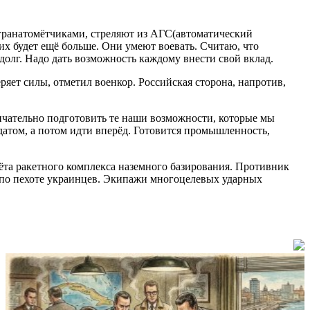
 гранатомётчиками, стреляют из АГС(автоматический
аких будет ещё больше. Они умеют воевать. Считаю, что
долг. Надо дать возможность каждому внести свой вклад.
яет силы, отметил военкор. Российская сторона, напротив,
нчательно подготовить те наши возможности, которые мы
атом, а потом идти вперёд. Готовится промышленность,
та ракетного комплекса наземного базирования. Противник
 по пехоте украинцев. Экипажи многоцелевых ударных