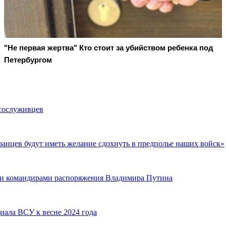
"Не первая жертва" Кто стоит за убийством ребенка под
Петербургом
сослуживцев
анцев будут иметь желание сдохнуть в предполье наших войск»
ми командирами распоряжения Владимира Путина
иала ВСУ к весне 2024 года