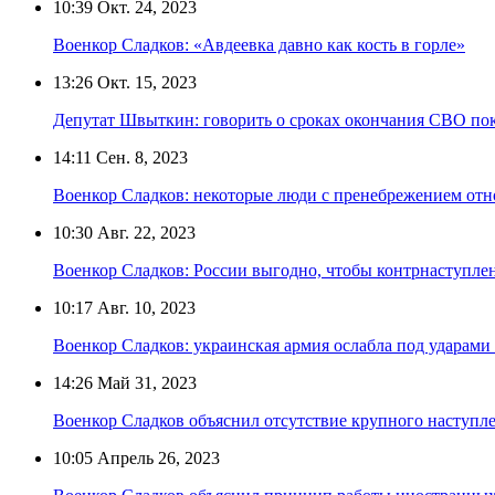
10:39
Окт. 24, 2023
Военкор Сладков: «Авдеевка давно как кость в горле»
13:26
Окт. 15, 2023
Депутат Швыткин: говорить о сроках окончания СВО пок
14:11
Сен. 8, 2023
Военкор Сладков: некоторые люди с пренебрежением отн
10:30
Авг. 22, 2023
Военкор Сладков: России выгодно, чтобы контрнаступле
10:17
Авг. 10, 2023
Военкор Сладков: украинская армия ослабла под ударам
14:26
Май 31, 2023
Военкор Сладков объяснил отсутствие крупного наступл
10:05
Апрель 26, 2023