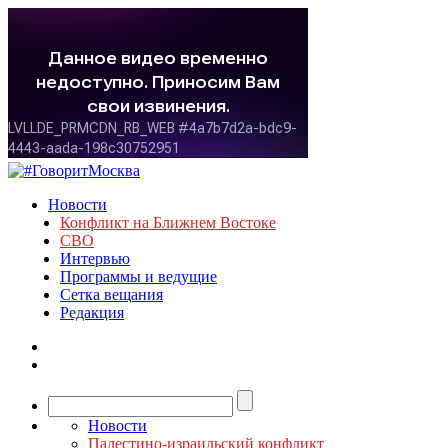
Новости
Конфликт на Ближнем Востоке
СВО
Интервью
Программы и ведущие
Сетка вещания
Редакция
Новости
Палестино-израильский конфликт