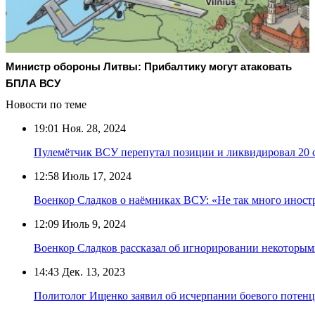
Министр обороны Литвы: Прибалтику могут атаковать
БПЛА ВСУ
Новости по теме
19:01
Ноя. 28, 2024
Пулемётчик ВСУ перепутал позиции и ликвидировал 20 
12:58
Июль 17, 2024
Военкор Сладков о наёмниках ВСУ: «Не так много иностр
12:09
Июль 9, 2024
Военкор Сладков рассказал об игнорировании некоторы
14:43
Дек. 13, 2023
Политолог Ищенко заявил об исчерпании боевого потенц