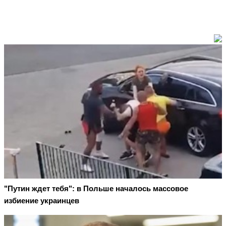
"Путин ждет тебя": в Польше началось массовое
избиение украинцев