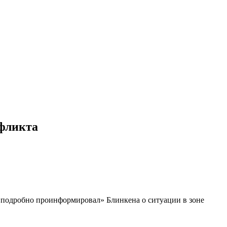
нфликта
в «подробно проинформировал» Блинкена о ситуации в зоне