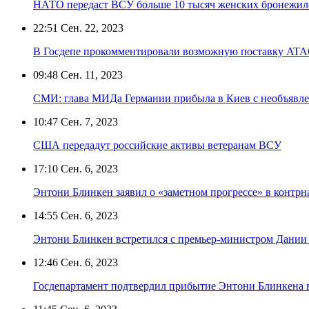
НАТО передаст ВСУ больше 10 тысяч женских бронежил
22:51
Сен. 22, 2023
В Госдепе прокомментировали возможную поставку AT
09:48
Сен. 11, 2023
СМИ: глава МИДа Германии прибыла в Киев с необъявл
10:47
Сен. 7, 2023
США передадут российские активы ветеранам ВСУ
17:10
Сен. 6, 2023
Энтони Блинкен заявил о «заметном прогрессе» в контр
14:55
Сен. 6, 2023
Энтони Блинкен встретился с премьер-министром Дании 
12:46
Сен. 6, 2023
Госдепартамент подтвердил прибытие Энтони Блинкена 