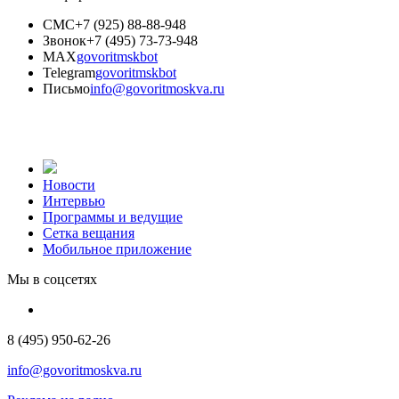
СМС
+7 (925) 88-88-948
Звонок
+7 (495) 73-73-948
MAX
govoritmskbot
Telegram
govoritmskbot
Письмо
info@govoritmoskva.ru
Новости
Интервью
Программы и ведущие
Сетка вещания
Мобильное приложение
Мы в соцсетях
8 (495) 950-62-26
info@govoritmoskva.ru