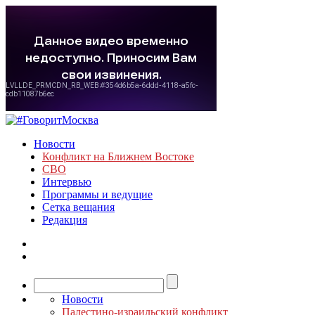
Новости
Конфликт на Ближнем Востоке
СВО
Интервью
Программы и ведущие
Сетка вещания
Редакция
Новости
Палестино-израильский конфликт