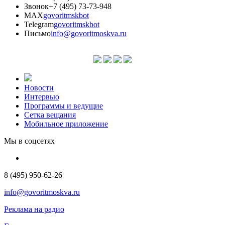
Звонок
+7 (495) 73-73-948
MAX
govoritmskbot
Telegram
govoritmskbot
Письмо
info@govoritmoskva.ru
Новости
Интервью
Программы и ведущие
Сетка вещания
Мобильное приложение
Мы в соцсетях
8 (495) 950-62-26
info@govoritmoskva.ru
Реклама на радио