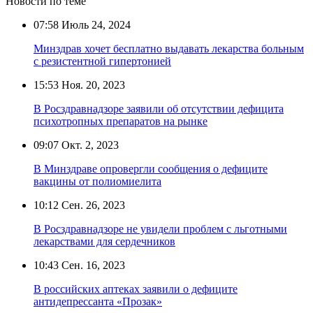
Новости по теме
07:58
Июль 24, 2024
Минздрав хочет бесплатно выдавать лекарства больным
с резистентной гипертонией
15:53
Ноя. 20, 2023
В Росздравнадзоре заявили об отсутствии дефицита
психотропных препаратов на рынке
09:07
Окт. 2, 2023
В Минздраве опровергли сообщения о дефиците
вакцины от полиомиелита
10:12
Сен. 26, 2023
В Росздравнадзоре не увидели проблем с льготными
лекарствами для сердечников
10:43
Сен. 16, 2023
В российских аптеках заявили о дефиците
антидепрессанта «Прозак»