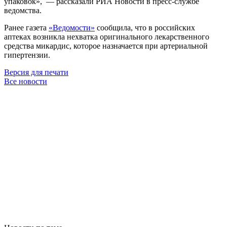
упаковок», — рассказали РИА Новости в пресс-службе
ведомства.
Ранее газета
«Ведомости»
сообщила, что в российских
аптеках возникла нехватка оригинального лекарственного
средства микардис, которое назначается при артериальной
гипертензии.
Версия для печати
Все новости