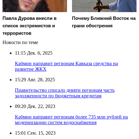
Павла Дурова внесли в
Почему Ближний Восток на
список экстремистов и
грани обострения
террористов
Новости по теме
11:15
Дек. 6, 2025
Кабмин направит регионам Кавказа средства на
развитие ЖКХ
15:29
Авг. 28, 2025
Правительство списало девяти регионам часть
задолженности по бюджетным кредитам
09:20
Дек. 22, 2023
Кабмин направит регионам более 735 млн рублей на
модернизацию систем водоснабжения
15:01
Сен. 15, 2023