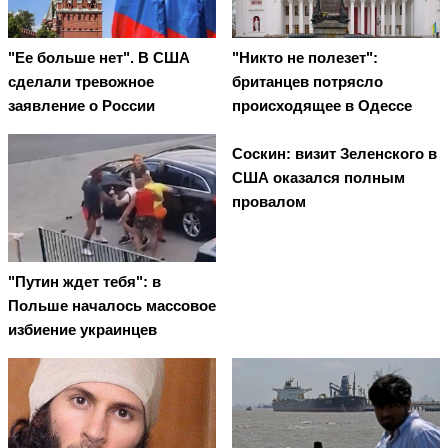
"Ее больше нет". В США
"Никто не полезет":
сделали тревожное
британцев потрясло
заявление о России
происходящее в Одессе
Соскин: визит Зеленского в
США оказался полным
провалом
"Путин ждет тебя": в
Польше началось массовое
избиение украинцев