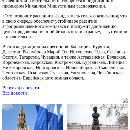
травянистой растительности, говорится в подписанном
премьером Михаилом Мишустиным распоряжении.
«Это позволит расширить фонд земель сельхозназначения, что
в свою очередь обеспечит устойчивое развитие
агропромышленного комплекса и послужит достижению
целей продовольственной безопасности страны», — уточнили
в правительстве.
В списке дотационных регионов: Башкирия, Бурятия,
Дагестан, Республика Марий Эл, Ингушетия, Тыва, Северная
Осетия, Татарстан, Чувашия, а также Астраханская, Брянская,
Воронежская, Кировская, Костромская, Курганская, Липецкая,
Нижегородская, Новгородская, Новосибирская, Смоленская,
Пензенская, Псковская, Тульская, Ульяновская, Челябинская
области и Еврейская автономная область.
Версия для печати
Все новости