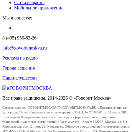
Сетка вещания
Мобильное приложение
Мы в соцсетях
8 (495) 950-62-26
info@govoritmoskva.ru
Реклама на радио
Города вещания
Наши слушатели
Все права защищены. 2014-2026 © «Говорит Москва»
Сетевое издание «ГОВОРИТМОСКВА.РУ/GOVORITMOSKVA.RU». Предназначено для
лиц старше 16 лет. Свидетельство о регистрации СМИ Эл № 77-64961 от 04 марта 2016
года выдано Федеральной службой по надзору в сфере связи, информационных
технологий и массовых коммуникаций (Роскомнадзор). Адрес: 123298, Москва, ул. 3-я
Хорошевская, дом 12, пом. 22. Учредитель Общество с ограниченной ответственностью
«РУ ФМ» (123298 Москва, ул. 3-я Хорошевская, дом 12, пом. 22). Доменное имя сайта