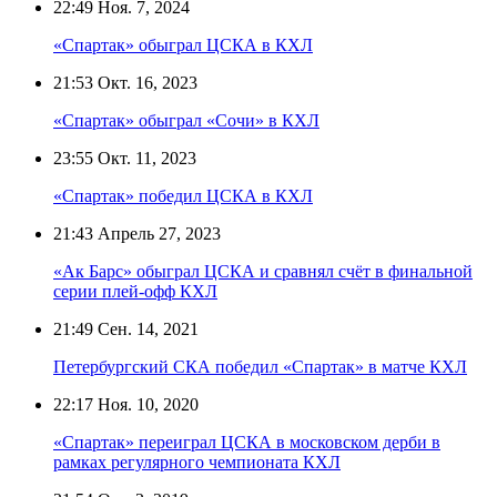
22:49
Ноя. 7, 2024
«Спартак» обыграл ЦСКА в КХЛ
21:53
Окт. 16, 2023
«Спартак» обыграл «Сочи» в КХЛ
23:55
Окт. 11, 2023
«Спартак» победил ЦСКА в КХЛ
21:43
Апрель 27, 2023
«Ак Барс» обыграл ЦСКА и сравнял счёт в финальной
серии плей-офф КХЛ
21:49
Сен. 14, 2021
Петербургский СКА победил «Спартак» в матче КХЛ
22:17
Ноя. 10, 2020
«Спартак» переиграл ЦСКА в московском дерби в
рамках регулярного чемпионата КХЛ