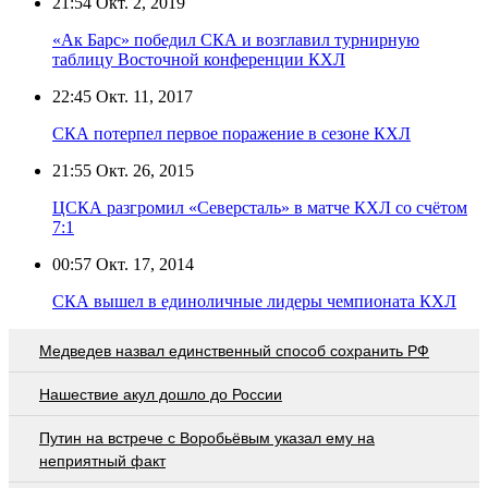
21:54
Окт. 2, 2019
«Ак Барс» победил СКА и возглавил турнирную
таблицу Восточной конференции КХЛ
22:45
Окт. 11, 2017
СКА потерпел первое поражение в сезоне КХЛ
21:55
Окт. 26, 2015
ЦСКА разгромил «Северсталь» в матче КХЛ со счётом
7:1
00:57
Окт. 17, 2014
СКА вышел в единоличные лидеры чемпионата КХЛ
Медведев назвал единственный способ сохранить РФ
Нашествие акул дошло до России
Путин на встрече с Воробьёвым указал ему на
неприятный факт