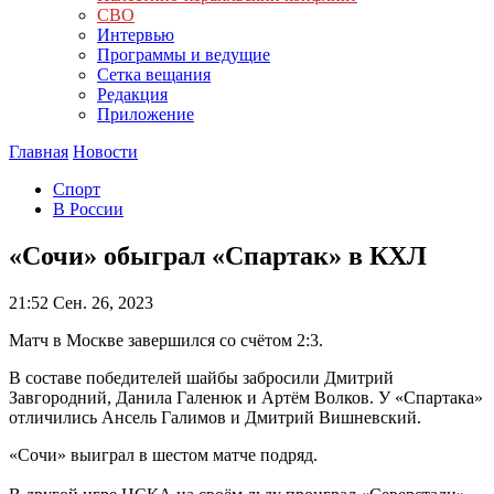
СВО
Интервью
Программы и ведущие
Сетка вещания
Редакция
Приложение
Главная
Новости
Спорт
В России
«Сочи» обыграл «Спартак» в КХЛ
21:52
Сен. 26, 2023
Матч в Москве завершился со счётом 2:3.
В составе победителей шайбы забросили Дмитрий
Завгородний, Данила Галенюк и Артём Волков. У «Спартака»
отличились Ансель Галимов и Дмитрий Вишневский.
«Сочи» выиграл в шестом матче подряд.