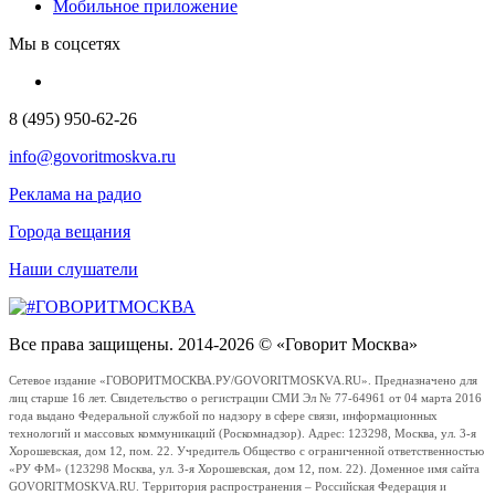
Мобильное приложение
Мы в соцсетях
8 (495) 950-62-26
info@govoritmoskva.ru
Реклама на радио
Города вещания
Наши слушатели
Все права защищены. 2014-2026 © «Говорит Москва»
Сетевое издание «ГОВОРИТМОСКВА.РУ/GOVORITMOSKVA.RU». Предназначено для
лиц старше 16 лет. Свидетельство о регистрации СМИ Эл № 77-64961 от 04 марта 2016
года выдано Федеральной службой по надзору в сфере связи, информационных
технологий и массовых коммуникаций (Роскомнадзор). Адрес: 123298, Москва, ул. 3-я
Хорошевская, дом 12, пом. 22. Учредитель Общество с ограниченной ответственностью
«РУ ФМ» (123298 Москва, ул. 3-я Хорошевская, дом 12, пом. 22). Доменное имя сайта
GOVORITMOSKVA.RU. Территория распространения – Российская Федерация и