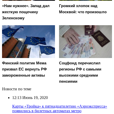
«Нам нужнее». Запад дал
Громкий хлопок над
жесткую пощечину
Москвой: что произошло
Зеленскому
Финский политик Мема
Соцфонд перечислил
призвал ЕС вернуть РФ
регионы РФ с самыми
замороженные активы
высокими средними
пенсиями
Новости по теме
12:13
Июнь 19, 2020
Карты «Тройка» к пятнадцатилетию «Аэроэкспресса»
появились в билетных автоматах метро