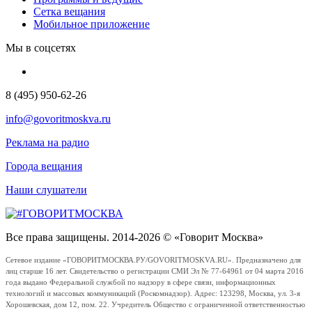
Сетка вещания
Мобильное приложение
Мы в соцсетях
8 (495) 950-62-26
info@govoritmoskva.ru
Реклама на радио
Города вещания
Наши слушатели
Все права защищены. 2014-2026 © «Говорит Москва»
Сетевое издание «ГОВОРИТМОСКВА.РУ/GOVORITMOSKVA.RU». Предназначено для
лиц старше 16 лет. Свидетельство о регистрации СМИ Эл № 77-64961 от 04 марта 2016
года выдано Федеральной службой по надзору в сфере связи, информационных
технологий и массовых коммуникаций (Роскомнадзор). Адрес: 123298, Москва, ул. 3-я
Хорошевская, дом 12, пом. 22. Учредитель Общество с ограниченной ответственностью