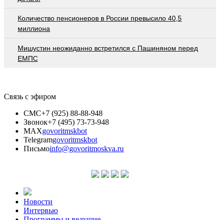
Количество пенсионеров в России превысило 40,5
миллиона
Мишустин неожиданно встретился с Пашиняном перед
ЕМПС
Связь с эфиром
СМС
+7 (925) 88-88-948
Звонок
+7 (495) 73-73-948
MAX
govoritmskbot
Telegram
govoritmskbot
Письмо
info@govoritmoskva.ru
Новости
Интервью
Программы и ведущие