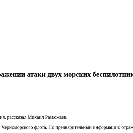
ражении атаки двух морских беспилотни
я, рассказал Михаил Развожаев.
 Черноморского флота. По предварительный информации: отраж