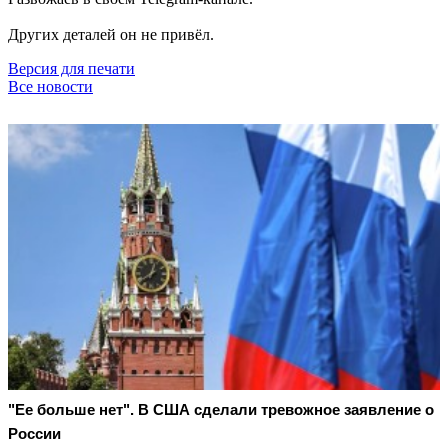
Других деталей он не привёл.
Версия для печати
Все новости
"Ее больше нет". В США сделали тревожное заявление о
России