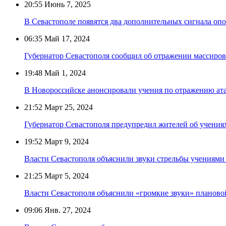
20:55
Июнь 7, 2025
В Севастополе появятся два дополнительных сигнала оп
06:35
Май 17, 2024
Губернатор Севастополя сообщил об отражении массиров
19:48
Май 1, 2024
В Новороссийске анонсировали учения по отражению ат
21:52
Март 25, 2024
Губернатор Севастополя предупредил жителей об учениях
19:52
Март 9, 2024
Власти Севастополя объяснили звуки стрельбы учениями
21:25
Март 5, 2024
Власти Севастополя объяснили «громкие звуки» планово
09:06
Янв. 27, 2024