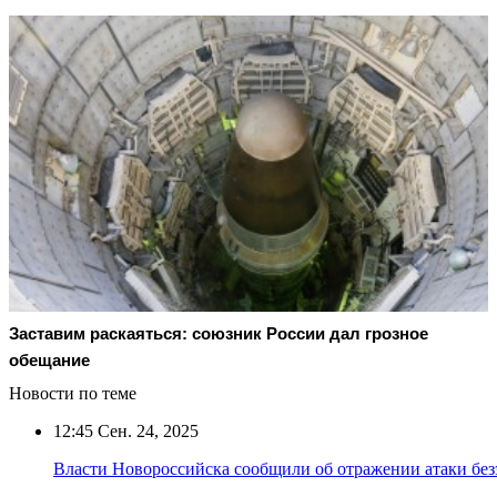
Заставим раскаяться: союзник России дал грозное
обещание
Новости по теме
12:45
Сен. 24, 2025
Власти Новороссийска сообщили об отражении атаки бе