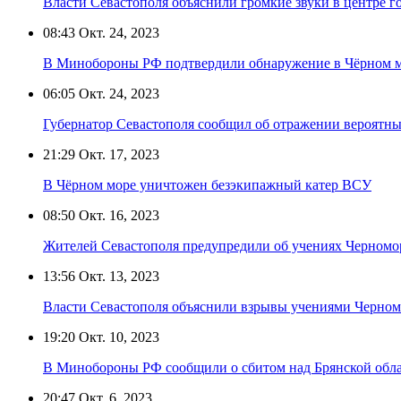
Власти Севастополя объяснили громкие звуки в центре г
08:43
Окт. 24, 2023
В Минобороны РФ подтвердили обнаружение в Чёрном м
06:05
Окт. 24, 2023
Губернатор Севастополя сообщил об отражении вероятн
21:29
Окт. 17, 2023
В Чёрном море уничтожен безэкипажный катер ВСУ
08:50
Окт. 16, 2023
Жителей Севастополя предупредили об учениях Черномо
13:56
Окт. 13, 2023
Власти Севастополя объяснили взрывы учениями Черном
19:20
Окт. 10, 2023
В Минобороны РФ сообщили о сбитом над Брянской обл
20:47
Окт. 6, 2023