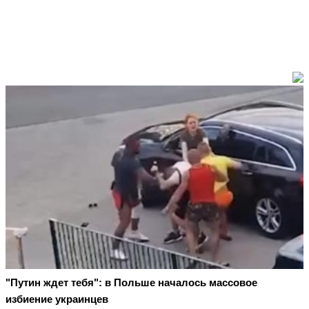
"Путин ждет тебя": в Польше началось массовое
избиение украинцев