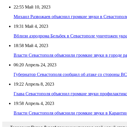
22:55
Май 10, 2023
Михаил Развожаев объяснил громкие звуки в Севастопол
19:31
Май 4, 2023
Вблизи аэродрома Бельбек в Севастополе уничтожен укр
18:58
Май 4, 2023
Власти Севастополя объяснили громкие звуки в городе 
06:20
Апрель 24, 2023
Губернатор Севастополя сообщил об атаке со стороны В
19:22
Апрель 8, 2023
Глава Севастополя объяснил громкие звуки профилактик
19:58
Апрель 4, 2023
Власти Севастополя объяснили громкие звуки в Каранти