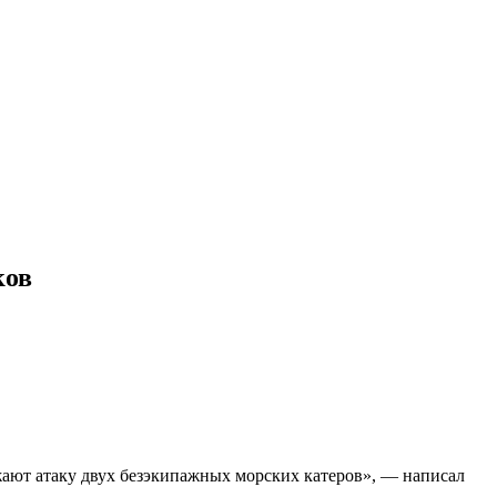
ков
ают атаку двух безэкипажных морских катеров», — написал