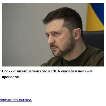
Соскин: визит Зеленского в США оказался полным
провалом
зэкипажных катеров