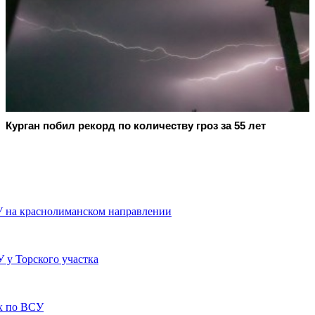
Курган побил рекорд по количеству гроз за 55 лет
У на краснолиманском направлении
 у Торского участка
х по ВСУ