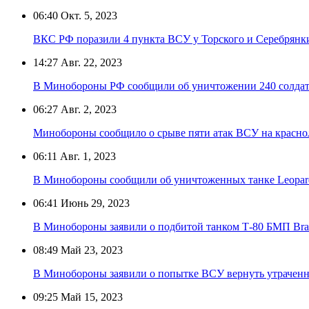
06:40
Окт. 5, 2023
ВКС РФ поразили 4 пункта ВСУ у Торского и Серебрянк
14:27
Авг. 22, 2023
В Минобороны РФ сообщили об уничтожении 240 солда
06:27
Авг. 2, 2023
Минобороны сообщило о срыве пяти атак ВСУ на красн
06:11
Авг. 1, 2023
В Минобороны сообщили об уничтоженных танке Leopar
06:41
Июнь 29, 2023
В Минобороны заявили о подбитой танком Т-80 БМП Bra
08:49
Май 23, 2023
В Минобороны заявили о попытке ВСУ вернуть утрачен
09:25
Май 15, 2023