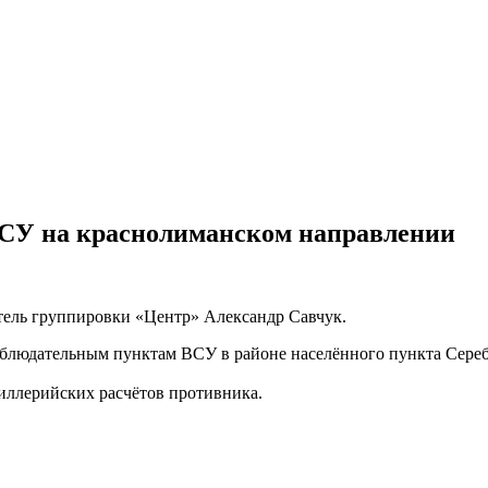
 ВСУ на краснолиманском направлении
тель группировки «Центр» Александр Савчук.
наблюдательным пунктам ВСУ в районе населённого пункта Сереб
тиллерийских расчётов противника.