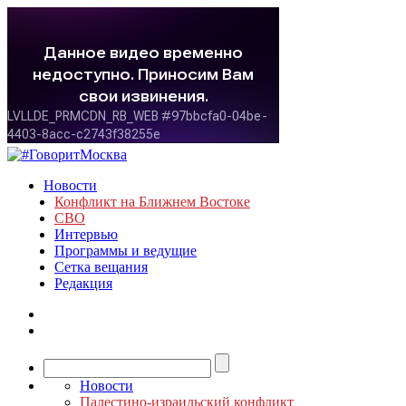
Новости
Конфликт на Ближнем Востоке
СВО
Интервью
Программы и ведущие
Сетка вещания
Редакция
Новости
Палестино-израильский конфликт