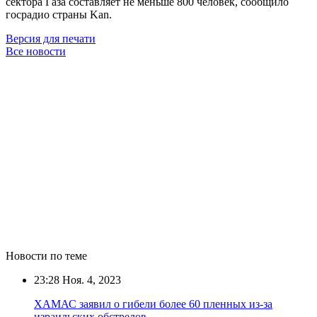
сектора Газа составляет не меньше 800 человек, сообщило
госрадио страны Kan.
Версия для печати
Все новости
Новости по теме
23:28
Ноя. 4, 2023
ХАМАС заявил о гибели более 60 пленных из-за
израильских обстрелов