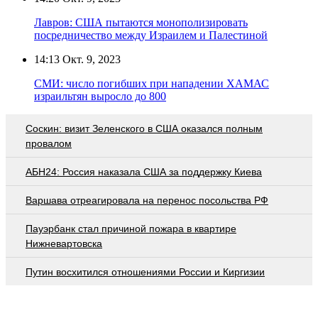
Лавров: США пытаются монополизировать
посредничество между Израилем и Палестиной
14:13
Окт. 9, 2023
СМИ: число погибших при нападении ХАМАС
израильтян выросло до 800
Соскин: визит Зеленского в США оказался полным
провалом
АБН24: Россия наказала США за поддержку Киева
Варшава отреагировала на перенос посольства РФ
Пауэрбанк стал причиной пожара в квартире
Нижневартовска
Путин восхитился отношениями России и Киргизии