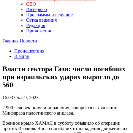
СВО
Интервью
Программы и ведущие
Сетка вещания
Редакция
Приложение
Главная
Новости
Происшествия
В мире
Власти сектора Газа: число погибших
при израильских ударах выросло до
560
16:03
Окт. 9, 2023
2 900 человек получили ранения, говорится в заявлении
Минздрава палестинского анклава.
Военное крыло ХАМАС в субботу объявило об операции
против Израиля. Число погибших от нападения движения из