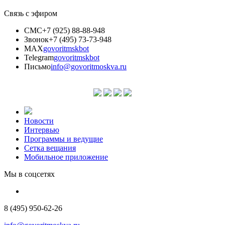
Связь с эфиром
СМС
+7 (925) 88-88-948
Звонок
+7 (495) 73-73-948
MAX
govoritmskbot
Telegram
govoritmskbot
Письмо
info@govoritmoskva.ru
Новости
Интервью
Программы и ведущие
Сетка вещания
Мобильное приложение
Мы в соцсетях
8 (495) 950-62-26