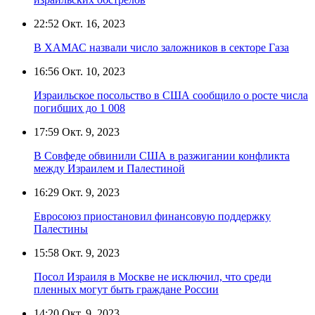
22:52
Окт. 16, 2023
В ХАМАС назвали число заложников в секторе Газа
16:56
Окт. 10, 2023
Израильское посольство в США сообщило о росте числа
погибших до 1 008
17:59
Окт. 9, 2023
В Совфеде обвинили США в разжигании конфликта
между Израилем и Палестиной
16:29
Окт. 9, 2023
Евросоюз приостановил финансовую поддержку
Палестины
15:58
Окт. 9, 2023
Посол Израиля в Москве не исключил, что среди
пленных могут быть граждане России
14:20
Окт. 9, 2023