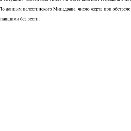
о данным палестинского Минздрава, число жертв при обстреле с
опавшими без вести.