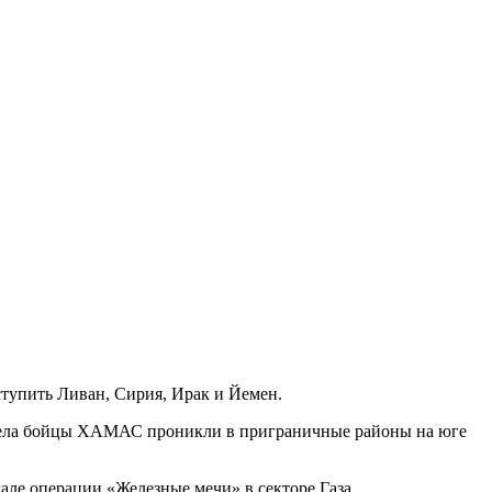
ступить Ливан, Сирия, Ирак и Йемен.
стрела бойцы ХАМАС проникли в приграничные районы на юге
ле операции «Железные мечи» в секторе Газа.