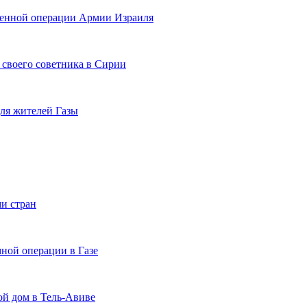
военной операции Армии Израиля
своего советника в Сирии
ля жителей Газы
и стран
ной операции в Газе
й дом в Тель-Авиве