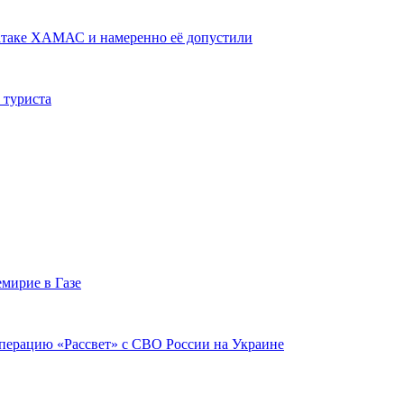
 атаке ХАМАС и намеренно её допустили
 туриста
мирие в Газе
перацию «Рассвет» с СВО России на Украине