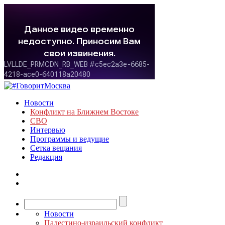
Новости
Конфликт на Ближнем Востоке
СВО
Интервью
Программы и ведущие
Сетка вещания
Редакция
Новости
Палестино-израильский конфликт