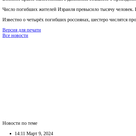
Число погибших жителей Израиля превысило тысячу человек. П
Известно о четырёх погибших россиянах, шестеро числятся пр
Версия для печати
Все новости
Новости по теме
14:11
Март 9, 2024