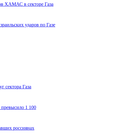
ов ХАМАС в секторе Газа
зраильских ударов по Газе
г сектора Газа
 превысило 1 100
авших россиянах