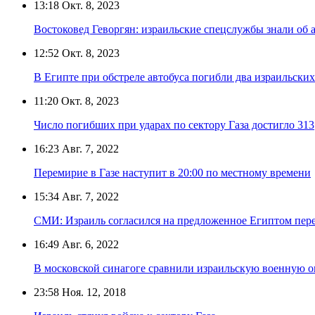
13:18
Окт. 8, 2023
Востоковед Геворгян: израильские спецслужбы знали об
12:52
Окт. 8, 2023
В Египте при обстреле автобуса погибли два израильских
11:20
Окт. 8, 2023
Число погибших при ударах по сектору Газа достигло 313
16:23
Авг. 7, 2022
Перемирие в Газе наступит в 20:00 по местному времени
15:34
Авг. 7, 2022
СМИ: Израиль согласился на предложенное Египтом пере
16:49
Авг. 6, 2022
В московской синагоге сравнили израильскую военную о
23:58
Ноя. 12, 2018