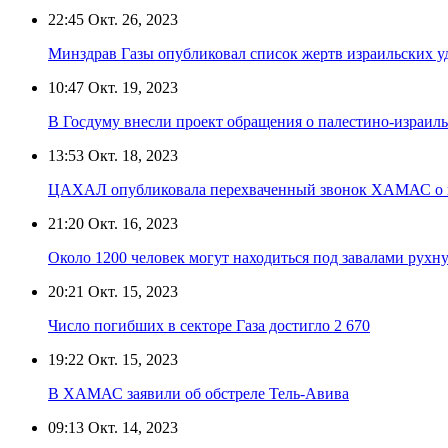
22:45
Окт. 26, 2023
Минздрав Газы опубликовал список жертв израильских у
10:47
Окт. 19, 2023
В Госдуму внесли проект обращения о палестино-израил
13:53
Окт. 18, 2023
ЦАХАЛ опубликовала перехваченный звонок ХАМАС о в
21:20
Окт. 16, 2023
Около 1200 человек могут находиться под завалами рухн
20:21
Окт. 15, 2023
Число погибших в секторе Газа достигло 2 670
19:22
Окт. 15, 2023
В ХАМАС заявили об обстреле Тель-Авива
09:13
Окт. 14, 2023