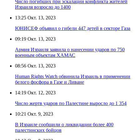
Число погибших при эскалации конфликта жителей
Израиля возросло до 1400
13:25
Окт. 13, 2023
ЮНИСЕФ объявил о гибели 447 детей в секторе Газа
09:19
Окт. 13, 2023
Армия Израиля заявила о нанесении ударов по 750
военным объектам ХАМАС
08:56
Окт. 13, 2023
Human Rights Watch обвинила Израиль в применении
белого фосфора в Газе и Ливане
14:19
Окт. 12, 2023
Число жертв ударов по Палестине выросло до 1 354
10:21
Окт. 9, 2023
В Израиле сообщили о ликвидации более 400
палестинских бойцов