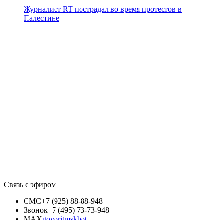
Журналист RT пострадал во время протестов в
Палестине
Связь с эфиром
СМС
+7 (925) 88-88-948
Звонок
+7 (495) 73-73-948
MAX
govoritmskbot