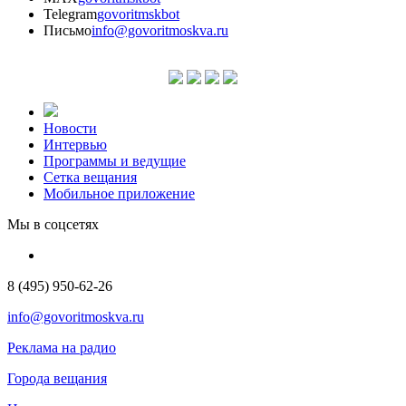
Telegram
govoritmskbot
Письмо
info@govoritmoskva.ru
Новости
Интервью
Программы и ведущие
Сетка вещания
Мобильное приложение
Мы в соцсетях
8 (495) 950-62-26
info@govoritmoskva.ru
Реклама на радио
Города вещания