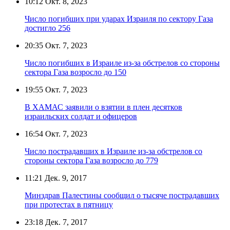
10:12
Окт. 8, 2023
Число погибших при ударах Израиля по сектору Газа
достигло 256
20:35
Окт. 7, 2023
Число погибших в Израиле из-за обстрелов со стороны
сектора Газа возросло до 150
19:55
Окт. 7, 2023
В ХАМАС заявили о взятии в плен десятков
израильских солдат и офицеров
16:54
Окт. 7, 2023
Число пострадавших в Израиле из-за обстрелов со
стороны сектора Газа возросло до 779
11:21
Дек. 9, 2017
Минздрав Палестины сообщил о тысяче пострадавших
при протестах в пятницу
23:18
Дек. 7, 2017