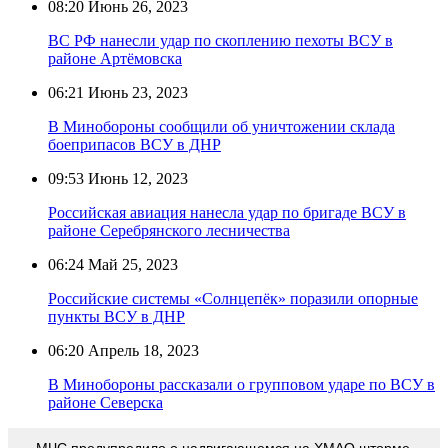
08:20
Июнь 26, 2023
ВС РФ нанесли удар по скоплению пехоты ВСУ в
районе Артёмовска
06:21
Июнь 23, 2023
В Минобороны сообщили об уничтожении склада
боеприпасов ВСУ в ДНР
09:53
Июнь 12, 2023
Российская авиация нанесла удар по бригаде ВСУ в
районе Серебрянского лесничества
06:24
Май 25, 2023
Российские системы «Солнцепёк» поразили опорные
пункты ВСУ в ДНР
06:20
Апрель 18, 2023
В Минобороны рассказали о групповом ударе по ВСУ в
районе Северска
МЧС предупредило о надвигающемся на ХМАО шторме