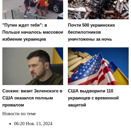
"Путин ждет тебя": в
Почти 500 украинских
Польше началось массовое
беспилотников
избиение украинцев
уничтожены за ночь
Соскин: визит Зеленского в
США выдворили 110
США оказался полным
украинцев с временной
провалом
защитой
Новости по теме
06:20
Ноя. 13, 2024