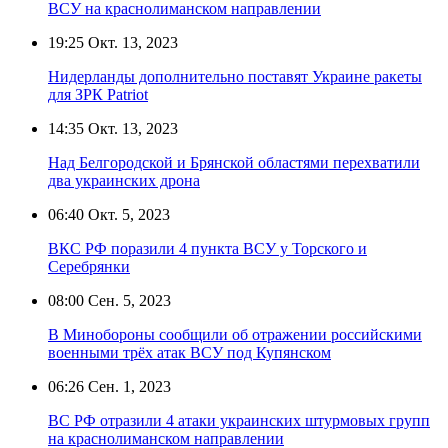
ВСУ на краснолиманском направлении
19:25
Окт. 13, 2023
Нидерланды дополнительно поставят Украине ракеты
для ЗРК Patriot
14:35
Окт. 13, 2023
Над Белгородской и Брянской областями перехватили
два украинских дрона
06:40
Окт. 5, 2023
ВКС РФ поразили 4 пункта ВСУ у Торского и
Серебрянки
08:00
Сен. 5, 2023
В Минобороны сообщили об отражении российскими
военными трёх атак ВСУ под Купянском
06:26
Сен. 1, 2023
ВС РФ отразили 4 атаки украинских штурмовых групп
на краснолиманском направлении