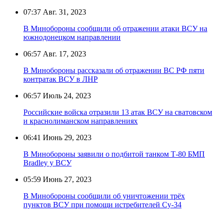
07:37
Авг. 31, 2023
В Минобороны сообщили об отражении атаки ВСУ на
южнодонецком направлении
06:57
Авг. 17, 2023
В Минобороны рассказали об отражении ВС РФ пяти
контратак ВСУ в ЛНР
06:57
Июль 24, 2023
Российские войска отразили 13 атак ВСУ на сватовском
и краснолиманском направлениях
06:41
Июнь 29, 2023
В Минобороны заявили о подбитой танком Т-80 БМП
Bradley у ВСУ
05:59
Июнь 27, 2023
В Минобороны сообщили об уничтожении трёх
пунктов ВСУ при помощи истребителей Су-34