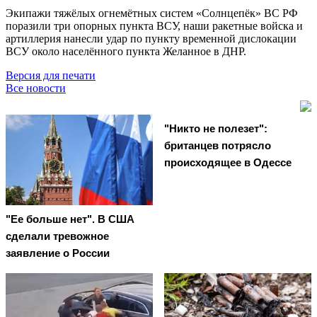
Экипажи тяжёлых огнемётных систем «Солнцепёк» ВС РФ
поразили три опорных пункта ВСУ, наши ракетные войска и
артиллерия нанесли удар по пункту временной дислокации
ВСУ около населённого пункта Желанное в ДНР.
Версия для печати
Все новости
"Никто не полезет":
британцев потрясло
происходящее в Одессе
"Ее больше нет". В США
сделали тревожное
заявление о России