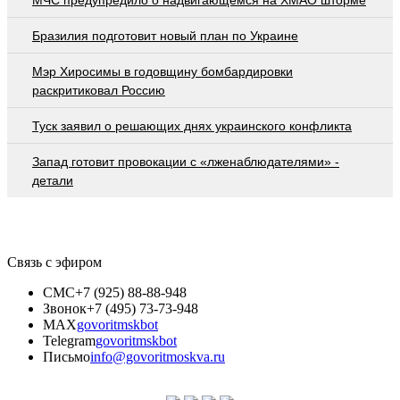
Бразилия подготовит новый план по Украине
Мэр Хиросимы в годовщину бомбардировки
раскритиковал Россию
Туск заявил о решающих днях украинского конфликта
Запад готовит провокации с «лженаблюдателями» -
детали
Связь с эфиром
СМС
+7 (925) 88-88-948
Звонок
+7 (495) 73-73-948
MAX
govoritmskbot
Telegram
govoritmskbot
Письмо
info@govoritmoskva.ru