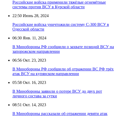
Российские войска применили тяжёлые огнемётные
системы против ВСУ в Курской области
22:50
Июнь 28, 2024
Российские войска уничтожили систему С-300 ВСУ в
Одесской области
06:30
Янв. 11, 2024
В Минобороны РФ сообщили о захвате позиций ВСУ на
запорожском направлении
06:56
Окт. 23, 2023
В Минобороны РФ сообщили об отражении ВС РФ трёх
атак ВСУ на купянском направлении
05:58
Окт. 16, 2023
В Минобороны заявили о потере ВСУ до двух рот
личного состава за сутки
08:51
Окт. 14, 2023
В Минобороны рассказали об отражении девяти атак