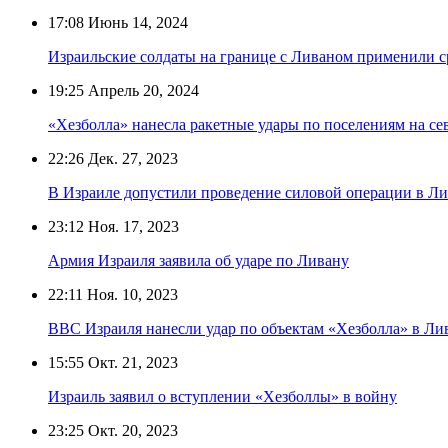
17:08
Июнь 14, 2024
Израильские солдаты на границе с Ливаном применили с
19:25
Апрель 20, 2024
«Хезболла» нанесла ракетные удары по поселениям на се
22:26
Дек. 27, 2023
В Израиле допустили проведение силовой операции в Л
23:12
Ноя. 17, 2023
Армия Израиля заявила об ударе по Ливану
22:11
Ноя. 10, 2023
ВВС Израиля нанесли удар по объектам «Хезболла» в Ли
15:55
Окт. 21, 2023
Израиль заявил о вступлении «Хезболлы» в войну
23:25
Окт. 20, 2023