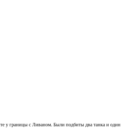
те у границы с Ливаном. Были подбиты два танка и один