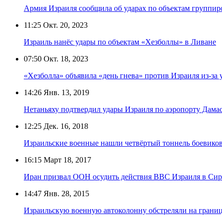
Армия Израиля сообщила об ударах по объектам группир
11:25
Окт. 20, 2023
Израиль нанёс удары по объектам «Хезболлы» в Ливане
07:50
Окт. 18, 2023
«Хезболла» объявила «день гнева» против Израиля из-за 
14:26
Янв. 13, 2019
Нетаньяху подтвердил удары Израиля по аэропорту Дама
12:25
Дек. 16, 2018
Израильские военные нашли четвёртый тоннель боевико
16:15
Март 18, 2017
Иран призвал ООН осудить действия ВВС Израиля в Си
14:47
Янв. 28, 2015
Израильскую военную автоколонну обстреляли на грани