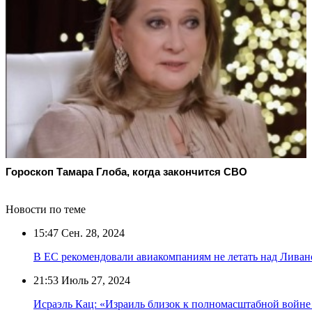
Гороскоп Тамара Глоба, когда закончится СВО
Новости по теме
15:47
Сен. 28, 2024
В ЕС рекомендовали авиакомпаниям не летать над Ливан
21:53
Июль 27, 2024
Исраэль Кац: «Израиль близок к полномасштабной войне