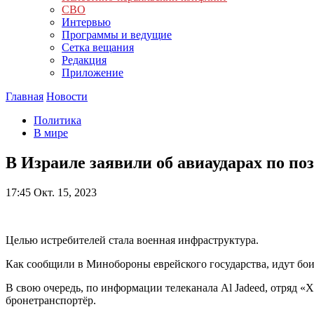
СВО
Интервью
Программы и ведущие
Сетка вещания
Редакция
Приложение
Главная
Новости
Политика
В мире
В Израиле заявили об авиаударах по п
17:45
Окт. 15, 2023
Целью истребителей стала военная инфраструктура.
Как сообщили в Минобороны еврейского государства, идут бои
В свою очередь, по информации телеканала Al Jadeed, отряд 
бронетранспортёр.