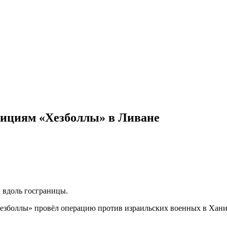
озициям «Хезболлы» в Ливане
 вдоль госграницы.
«Хезболлы» провёл операцию против израильских военных в Хани