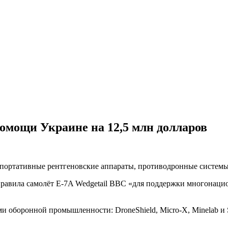
помощи Украине на 12,5 млн долларов
, портативные рентгеновские аппараты, противодронные системы
правила самолёт E-7A Wedgetail ВВС «для поддержки многонац
и оборонной промышленности: DroneShield, Micro-X, Minelab 