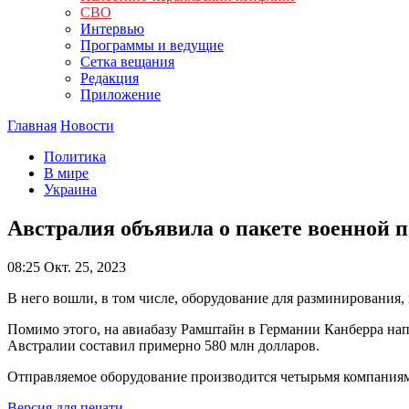
СВО
Интервью
Программы и ведущие
Сетка вещания
Редакция
Приложение
Главная
Новости
Политика
В мире
Украина
Австралия объявила о пакете военной 
08:25
Окт. 25, 2023
В него вошли, в том числе, оборудование для разминирования
Помимо этого, на авиабазу Рамштайн в Германии Канберра на
Австралии составил примерно 580 млн долларов.
Отправляемое оборудование производится четырьмя компаниям
Версия для печати