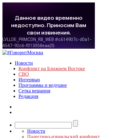
Новости
Конфликт на Ближнем Востоке
СВО
Интервью
Программы и ведущие
Сетка вещания
Редакция
Новости
Палестино-израильский конфликт