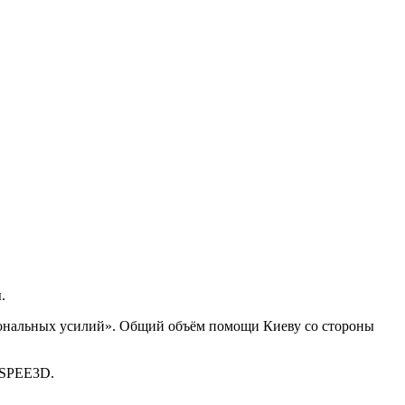
.
иональных усилий». Общий объём помощи Киеву со стороны
и SPEE3D.