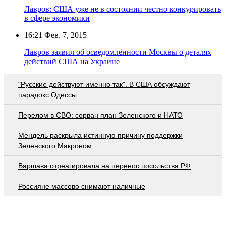
Лавров: США уже не в состоянии честно конкурировать
в сфере экономики
16:21
Фев. 7, 2015
Лавров заявил об осведомлённости Москвы о деталях
действий США на Украине
"Русские действуют именно так". В США обсуждают
парадокс Одессы
Перелом в СВО: сорван план Зеленского и НАТО
Мендель раскрыла истинную причину поддержки
Зеленского Макроном
Варшава отреагировала на перенос посольства РФ
Россияне массово снимают наличные