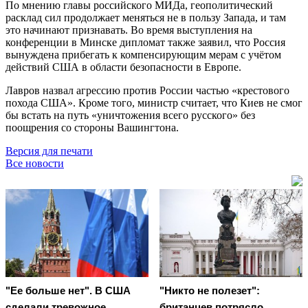
По мнению главы российского МИДа, геополитический
расклад сил продолжает меняться не в пользу Запада, и там
это начинают признавать. Во время выступления на
конференции в Минске дипломат также заявил, что Россия
вынуждена прибегать к компенсирующим мерам с учётом
действий США в области безопасности в Европе.
Лавров назвал агрессию против России частью «крестового
похода США». Кроме того, министр считает, что Киев не смог
бы встать на путь «уничтожения всего русского» без
поощрения со стороны Вашингтона.
Версия для печати
Все новости
"Ее больше нет". В США
"Никто не полезет":
сделали тревожное
британцев потрясло