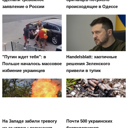
заявление о России
происходящее в Одессе
"Путин ждет тебя": в
Handelsblatt: хаотичные
Польше началось массовое
решения Зеленского
избиение украинцев
привели в тупик
На Западе забили тревогу
Почти 500 украинских
из-за угрозы окончания
беспилотников