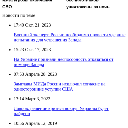
СВО
уничтожены за ночь
Новости по теме
17:40
Окт. 21, 2023
Военный эксперт: России необходимо провести ядерные
испытания для устрашения Запада
15:23
Окт. 17, 2023
На Украине признали неспособность отказаться от
помощи Запада
07:53
Апрель 28, 2023
Замглавы МИДа России исключил согласие на
односторонние уступки США
13:14
Март 3, 2022
Лавров: решение кризиса вокруг Украины будет
найдено
10:56
Апрель 12, 2019