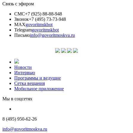
Связь с эфиром
СМС
+7 (925) 88-88-948
Звонок
+7 (495) 73-73-948
MAX
govoritmskbot
Telegram
govoritmskbot
Письмо
info@govoritmoskva.ru
Новости
Интервью
Программы и ведущие
Сетка вещания
Мобильное приложение
Мы в соцсетях
8 (495) 950-62-26
info@govoritmoskva.ru