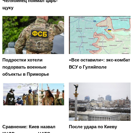
Челябинец поймал царь-
щуку
Подростки хотели
«Все оставили»: экс-комбат
подорвать военные
ВСУ о Гуляйполе
объекты в Приморье
Сравнение: Киев назвал
После удара по Киеву