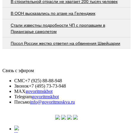
В строительной отрасли не хватает 200 тысяч человек
В ООН высказались по атаке на Геленджик
Стали известны подробности ЧП с пропавшим в
Приангарье самолетом
Посол России жестко ответил на обвинения Швейцарии
Связь с эфиром
СМС
+7 (925) 88-88-948
Звонок
+7 (495) 73-73-948
MAX
govoritmskbot
Telegram
govoritmskbot
Письмо
info@govoritmoskva.ru