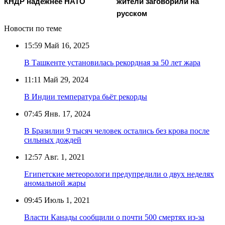
КНДР надежнее НАТО
жители заговорили на
русском
Новости по теме
15:59
Май 16, 2025
В Ташкенте установилась рекордная за 50 лет жара
11:11
Май 29, 2024
В Индии температура бьёт рекорды
07:45
Янв. 17, 2024
В Бразилии 9 тысяч человек остались без крова после
сильных дождей
12:57
Авг. 1, 2021
Египетские метеорологи предупредили о двух неделях
аномальной жары
09:45
Июль 1, 2021
Власти Канады сообщили о почти 500 смертях из-за