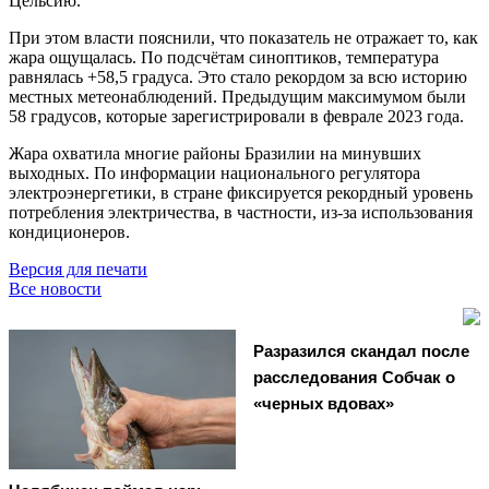
Цельсию.
При этом власти пояснили, что показатель не отражает то, как
жара ощущалась. По подсчётам синоптиков, температура
равнялась +58,5 градуса. Это стало рекордом за всю историю
местных метеонаблюдений. Предыдущим максимумом были
58 градусов, которые зарегистрировали в феврале 2023 года.
Жара охватила многие районы Бразилии на минувших
выходных. По информации национального регулятора
электроэнергетики, в стране фиксируется рекордный уровень
потребления электричества, в частности, из-за использования
кондиционеров.
Версия для печати
Все новости
Разразился скандал после
расследования Собчак о
«черных вдовах»