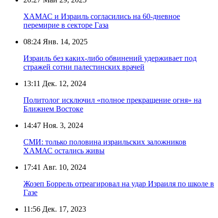
ХАМАС и Израиль согласились на 60-дневное
перемирие в секторе Газа
08:24
Янв. 14, 2025
Израиль без каких-либо обвинений удерживает под
стражей сотни палестинских врачей
13:11
Дек. 12, 2024
Политолог исключил «полное прекращение огня» на
Ближнем Востоке
14:47
Ноя. 3, 2024
СМИ: только половина израильских заложников
ХАМАС остались живы
17:41
Авг. 10, 2024
Жозеп Боррель отреагировал на удар Израиля по школе в
Газе
11:56
Дек. 17, 2023