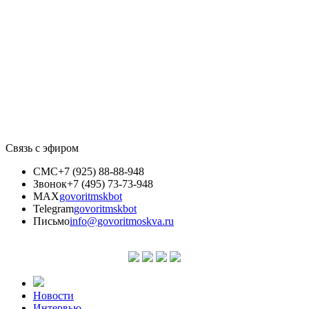
Связь с эфиром
СМС
+7 (925) 88-88-948
Звонок
+7 (495) 73-73-948
MAX
govoritmskbot
Telegram
govoritmskbot
Письмо
info@govoritmoskva.ru
Новости
Интервью