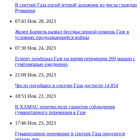
В секторе Газа погиб второй заложник из числа граждан
Румынии
07:43
Ноя. 28, 2023
Жозеп Боррель назвал бессмысленной помощь Газе в
условиях продолжающейся войны
07:30
Ноя. 24, 2023
Египет пообещал Газе на время перемирия 200 машин с
гумпомощью ежедневно
21:09
Ноя. 23, 2023
Число погибших в секторе Газа достигло 14 854
18:53
Ноя. 23, 2023
В ХАМАС перечислили гарантов соблюдения
гуманитарного перемирия в Газе
17:46
Ноя. 23, 2023
Гуманитарное перемирие в секторе Газа продлится
четыре дня