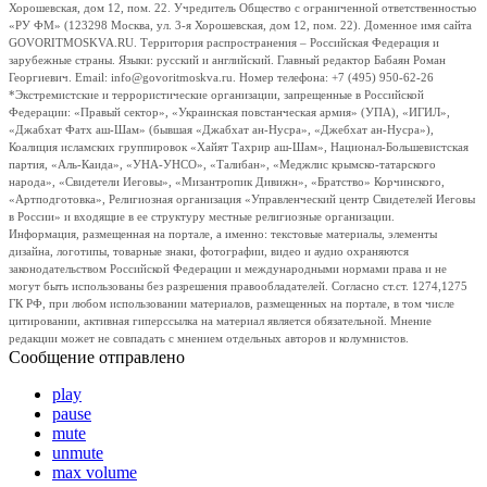
Хорошевская, дом 12, пом. 22. Учредитель Общество с ограниченной ответственностью
«РУ ФМ» (123298 Москва, ул. 3-я Хорошевская, дом 12, пом. 22). Доменное имя сайта
GOVORITMOSKVA.RU. Территория распространения – Российская Федерация и
зарубежные страны. Языки: русский и английский. Главный редактор Бабаян Роман
Георгиевич. Email: info@govoritmoskva.ru. Номер телефона: +7 (495) 950-62-26
*Экстремистские и террористические организации, запрещенные в Российской
Федерации: «Правый сектор», «Украинская повстанческая армия» (УПА), «ИГИЛ»,
«Джабхат Фатх аш-Шам» (бывшая «Джабхат ан-Нусра», «Джебхат ан-Нусра»),
Коалиция исламских группировок «Хайят Тахрир аш-Шам», Национал-Большевистская
партия, «Аль-Каида», «УНА-УНСО», «Талибан», «Меджлис крымско-татарского
народа», «Свидетели Иеговы», «Мизантропик Дивижн», «Братство» Корчинского,
«Артподготовка», Религиозная организация «Управленческий центр Свидетелей Иеговы
в России» и входящие в ее структуру местные религиозные организации.
Информация, размещенная на портале, а именно: текстовые материалы, элементы
дизайна, логотипы, товарные знаки, фотографии, видео и аудио охраняются
законодательством Российской Федерации и международными нормами права и не
могут быть использованы без разрешения правообладателей. Согласно ст.ст. 1274,1275
ГК РФ, при любом использовании материалов, размещенных на портале, в том числе
цитировании, активная гиперссылка на материал является обязательной. Мнение
редакции может не совпадать с мнением отдельных авторов и колумнистов.
Сообщение отправлено
play
pause
mute
unmute
max volume