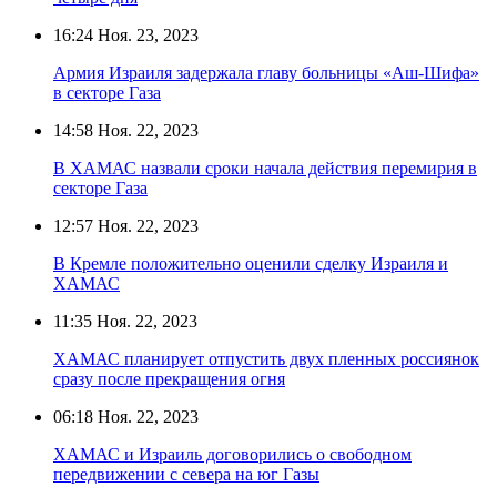
16:24
Ноя. 23, 2023
Армия Израиля задержала главу больницы «Аш-Шифа»
в секторе Газа
14:58
Ноя. 22, 2023
В ХАМАС назвали сроки начала действия перемирия в
секторе Газа
12:57
Ноя. 22, 2023
В Кремле положительно оценили сделку Израиля и
ХАМАС
11:35
Ноя. 22, 2023
ХАМАС планирует отпустить двух пленных россиянок
сразу после прекращения огня
06:18
Ноя. 22, 2023
ХАМАС и Израиль договорились о свободном
передвижении с севера на юг Газы