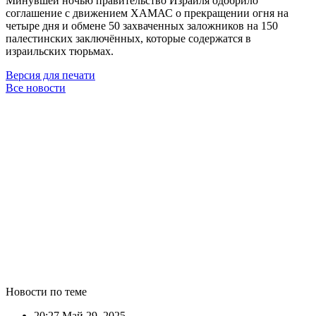
Минувшей ночью правительство Израиля одобрило
соглашение с движением ХАМАС о прекращении огня на
четыре дня и обмене 50 захваченных заложников на 150
палестинских заключённых, которые содержатся в
израильских тюрьмах.
Версия для печати
Все новости
Новости по теме
20:27
Май 29, 2025