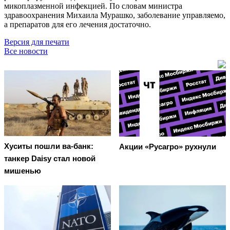
микоплазменной инфекцией. По словам министра
здравоохранения Михаила Мурашко, заболевание управляемо,
а препаратов для его лечения достаточно.
Версия для печати
Все новости
Хуситы пошли ва-банк:
Акции «Русагро» рухнули
танкер Daisy стал новой
мишенью