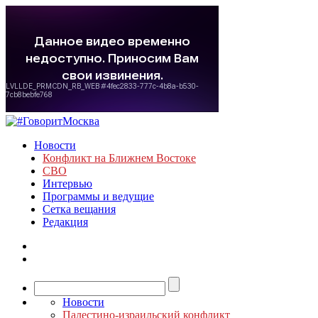
Новости
Конфликт на Ближнем Востоке
СВО
Интервью
Программы и ведущие
Сетка вещания
Редакция
Новости
Палестино-израильский конфликт