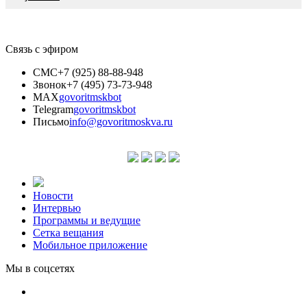
Связь с эфиром
СМС
+7 (925) 88-88-948
Звонок
+7 (495) 73-73-948
MAX
govoritmskbot
Telegram
govoritmskbot
Письмо
info@govoritmoskva.ru
Новости
Интервью
Программы и ведущие
Сетка вещания
Мобильное приложение
Мы в соцсетях