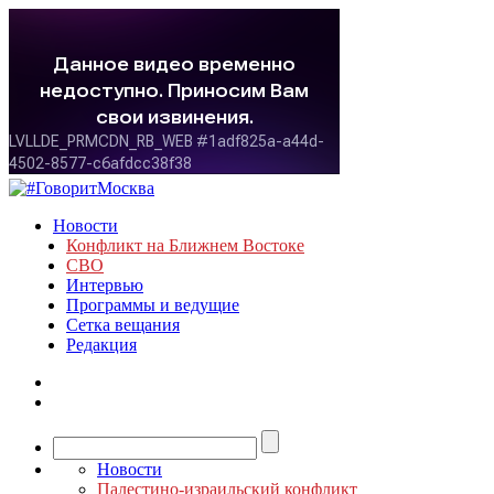
Новости
Конфликт на Ближнем Востоке
СВО
Интервью
Программы и ведущие
Сетка вещания
Редакция
Новости
Палестино-израильский конфликт