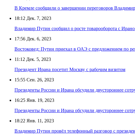
В Кремле сообщили о завершении переговоров Владимир
18:12
Дек. 7, 2023
Владимир Путин сообщил о росте товарооборота с Ирано
17:56
Дек. 6, 2023
Востоковед: Путин приехал в ОАЭ с предложением по 
11:12
Дек. 5, 2023
Президент Ирана посетит Москву с рабочим визитом
15:55
Сен. 26, 2023
Президенты России и Ирана обсудили двустороннее сотр
16:25
Янв. 19, 2023
Президенты России и Ирана обсудили двустороннее сотр
18:22
Янв. 11, 2023
Владимир Путин провёл телефонный разговор с президе