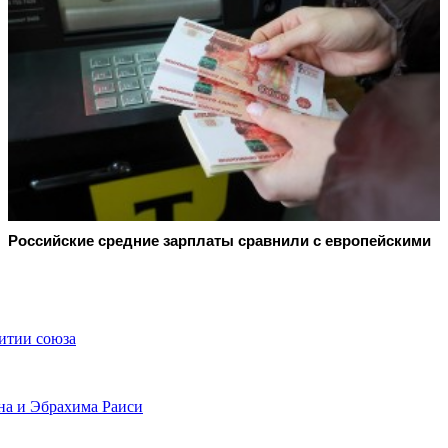
Российские средние зарплаты сравнили с европейскими
итии союза
на и Эбрахима Раиси