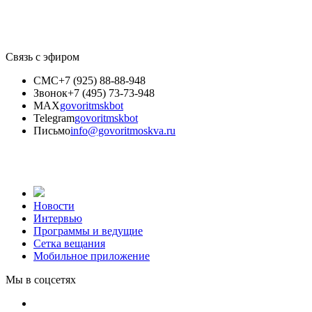
Связь с эфиром
СМС
+7 (925) 88-88-948
Звонок
+7 (495) 73-73-948
MAX
govoritmskbot
Telegram
govoritmskbot
Письмо
info@govoritmoskva.ru
Новости
Интервью
Программы и ведущие
Сетка вещания
Мобильное приложение
Мы в соцсетях