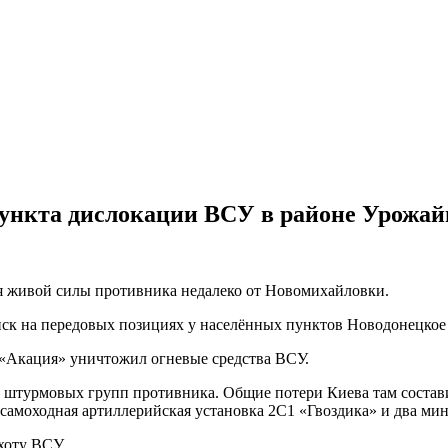
ункта дислокации ВСУ в районе Урожай
я живой силы противника недалеко от Новомихайловки.
ск на передовых позициях у населённых пунктов Новодонецкое
 «Акация» уничтожил огневые средства ВСУ.
 штурмовых групп противника. Общие потери Киева там состави
 самоходная артиллерийская установка 2С1 «Гвоздика» и два мин
хоту ВСУ.