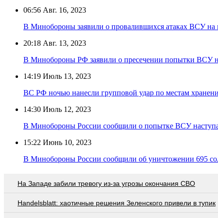
06:56
Авг. 16, 2023
В Минобороны заявили о провалившихся атаках ВСУ на
20:18
Авг. 13, 2023
В Минобороны РФ заявили о пресечении попытки ВСУ н
14:19
Июль 13, 2023
ВС РФ ночью нанесли групповой удар по местам хранен
14:30
Июль 12, 2023
В Минобороны России сообщили о попытке ВСУ наступат
15:22
Июнь 10, 2023
В Минобороны России сообщили об уничтожении 695 сол
На Западе забили тревогу из-за угрозы окончания СВО
Handelsblatt: хаотичные решения Зеленского привели в тупик