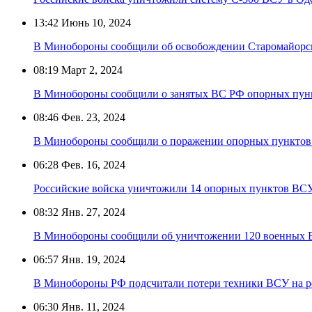
13:42
Июнь 10, 2024
В Минобороны сообщили об освобождении Старомайорс
08:19
Март 2, 2024
В Минобороны сообщили о занятых ВС РФ опорных пун
08:46
Фев. 23, 2024
В Минобороны сообщили о поражении опорных пунктов
06:28
Фев. 16, 2024
Российские войска уничтожили 14 опорных пунктов ВС
08:32
Янв. 27, 2024
В Минобороны сообщили об уничтожении 120 военных 
06:57
Янв. 19, 2024
В Минобороны РФ подсчитали потери техники ВСУ на р
06:30
Янв. 11, 2024