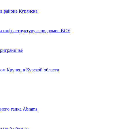
в районе Купянска
ли инфраструктуру аэродромов ВСУ
риграничье
ом Крупец в Курской области
ного танка Abrams
сской области