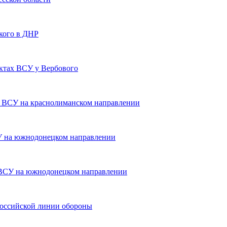
кого в ДНР
ктах ВСУ у Вербового
 ВСУ на краснолиманском направлении
У на южнодонецком направлении
ВСУ на южнодонецком направлении
оссийской линии обороны