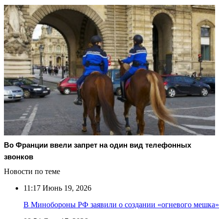
Во Франции ввели запрет на один вид телефонных
звонков
Новости по теме
11:17
Июнь 19, 2026
В Минобороны РФ заявили о создании «огневого мешка»