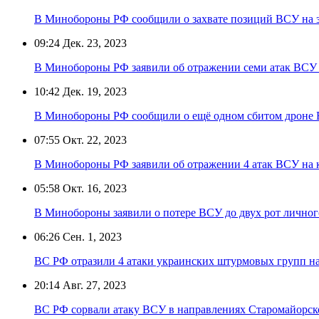
В Минобороны РФ сообщили о захвате позиций ВСУ на 
09:24
Дек. 23, 2023
В Минобороны РФ заявили об отражении семи атак ВСУ 
10:42
Дек. 19, 2023
В Минобороны РФ сообщили о ещё одном сбитом дроне
07:55
Окт. 22, 2023
В Минобороны РФ заявили об отражении 4 атак ВСУ на
05:58
Окт. 16, 2023
В Минобороны заявили о потере ВСУ до двух рот личного
06:26
Сен. 1, 2023
ВС РФ отразили 4 атаки украинских штурмовых групп н
20:14
Авг. 27, 2023
ВС РФ сорвали атаку ВСУ в направлениях Старомайорс