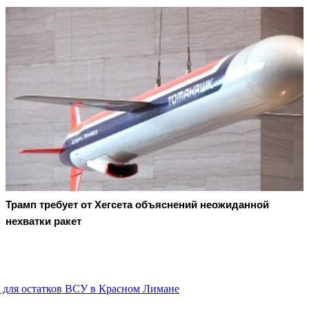
Трамп требует от Хегсета объяснений неожиданной
нехватки ракет
 для остатков ВСУ в Красном Лимане