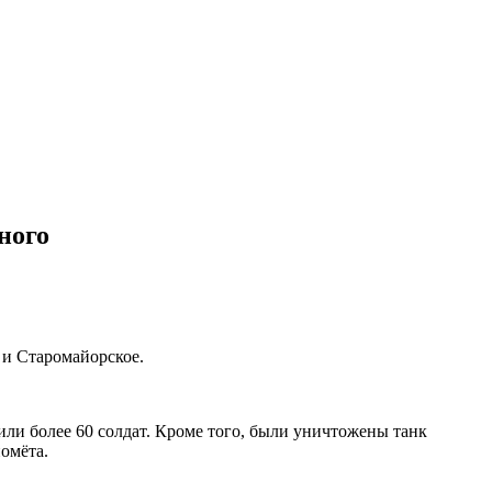
ного
 и Старомайорское.
ли более 60 солдат. Кроме того, были уничтожены танк
омёта.