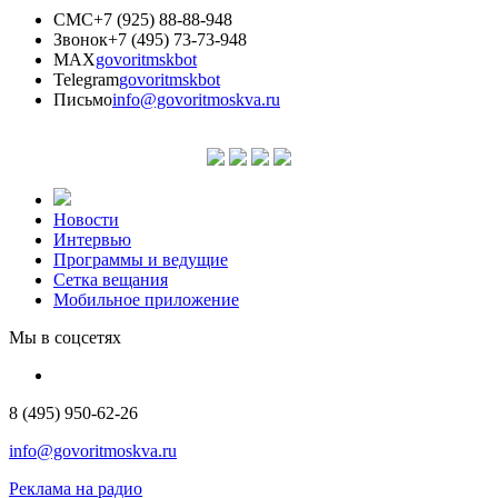
СМС
+7 (925) 88-88-948
Звонок
+7 (495) 73-73-948
MAX
govoritmskbot
Telegram
govoritmskbot
Письмо
info@govoritmoskva.ru
Новости
Интервью
Программы и ведущие
Сетка вещания
Мобильное приложение
Мы в соцсетях
8 (495) 950-62-26
info@govoritmoskva.ru
Реклама на радио