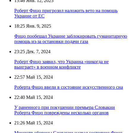
15:46
Янв. 12, 2025
Роберт Фицо пригрозил наложить вето на помощь
Украине от ЕС
18:25
Янв. 9, 2025
Фицо пообещал Украине заблокировать гуманитарную
помощь из-за остановки подачи газа
23:25
Дек. 7, 2024
Роберт Фицо заявил, что Украина «никогда не
выиграет» в военном конфликте
22:57
Май 15, 2024
Роберта Фицо ввели в состояние искусственного сна
22:40
Май 15, 2024
У раненного при покушении премьера Словакии
Роберта Фицо повреждены несколько органов
21:26
Май 15, 2024
Министр обороны Словакии назвал состояние Фицо