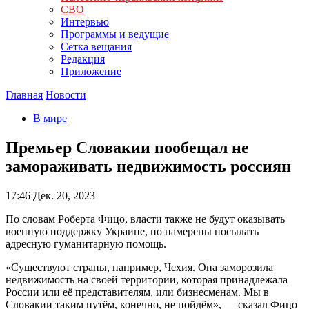
СВО
Интервью
Программы и ведущие
Сетка вещания
Редакция
Приложение
Главная
Новости
В мире
Премьер Словакии пообещал не
замораживать недвижимость россиян
17:46
Дек. 20, 2023
По словам Роберта Фицо, власти также не будут оказывать
военную поддержку Украине, но намерены посылать
адресную гуманитарную помощь.
«Существуют страны, например, Чехия. Она заморозила
недвижимость на своей территории, которая принадлежала
России или её представителям, или бизнесменам. Мы в
Словакии таким путём, конечно, не пойдём», — сказал Фицо