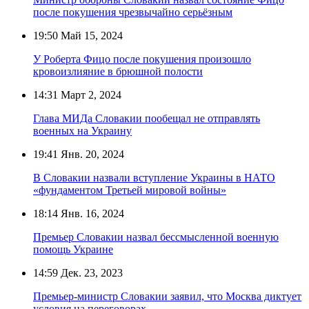
после покушения чрезвычайно серьёзным
19:50
Май 15, 2024
У Роберта Фицо после покушения произошло
кровоизлияние в брюшной полости
14:31
Март 2, 2024
Глава МИДа Словакии пообещал не отправлять
военных на Украину
19:41
Янв. 20, 2024
В Словакии назвали вступление Украины в НАТО
«фундаментом Третьей мировой войны»
18:14
Янв. 16, 2024
Премьер Словакии назвал бессмысленной военную
помощь Украине
14:59
Дек. 23, 2023
Премьер-министр Словакии заявил, что Москва диктует
условия на переговорах