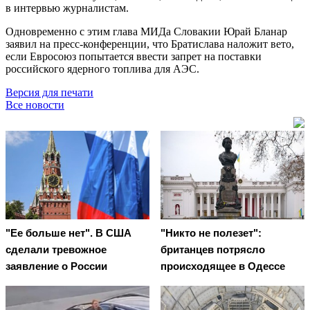
в интервью журналистам.
Одновременно с этим глава МИДа Словакии Юрай Бланар
заявил на пресс-конференции, что Братислава наложит вето,
если Евросоюз попытается ввести запрет на поставки
российского ядерного топлива для АЭС.
Версия для печати
Все новости
"Ее больше нет". В США
"Никто не полезет":
сделали тревожное
британцев потрясло
заявление о России
происходящее в Одессе