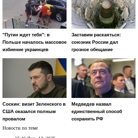
"Путин ждет тебя": в
Заставим раскаяться:
Польше началось массовое
союзник России дал
избиение украинцев
грозное обещание
Соскин: визит Зеленского в
Медведев назвал
США оказался полным
единственный способ
провалом
сохранить РФ
Новости по теме