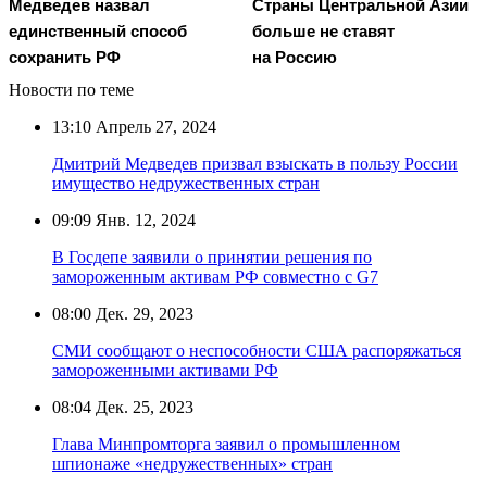
Медведев назвал
Страны Центральной Азии
единственный способ
больше не ставят
сохранить РФ
на Россию
Новости по теме
13:10
Апрель 27, 2024
Дмитрий Медведев призвал взыскать в пользу России
имущество недружественных стран
09:09
Янв. 12, 2024
В Госдепе заявили о принятии решения по
замороженным активам РФ совместно с G7
08:00
Дек. 29, 2023
СМИ сообщают о неспособности США распоряжаться
замороженными активами РФ
08:04
Дек. 25, 2023
Глава Минпромторга заявил о промышленном
шпионаже «недружественных» стран