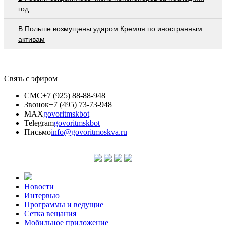
год
В Польше возмущены ударом Кремля по иностранным
активам
Связь с эфиром
СМС
+7 (925) 88-88-948
Звонок
+7 (495) 73-73-948
MAX
govoritmskbot
Telegram
govoritmskbot
Письмо
info@govoritmoskva.ru
Новости
Интервью
Программы и ведущие
Сетка вещания
Мобильное приложение