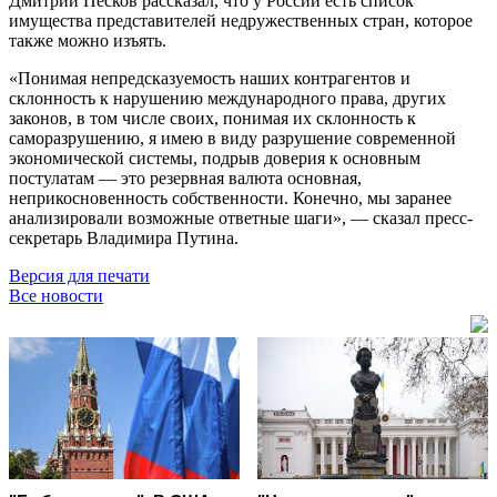
Дмитрий Песков рассказал, что у России есть список
имущества представителей недружественных стран, которое
также можно изъять.
«Понимая непредсказуемость наших контрагентов и
склонность к нарушению международного права, других
законов, в том числе своих, понимая их склонность к
саморазрушению, я имею в виду разрушение современной
экономической системы, подрыв доверия к основным
постулатам — это резервная валюта основная,
неприкосновенность собственности. Конечно, мы заранее
анализировали возможные ответные шаги», — сказал пресс-
секретарь Владимира Путина.
Версия для печати
Все новости