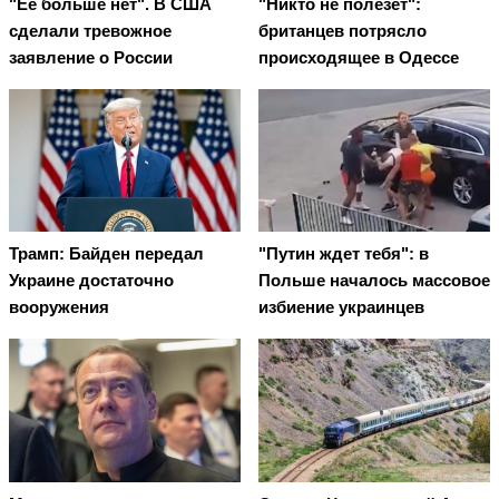
"Ее больше нет". В США
"Никто не полезет":
сделали тревожное
британцев потрясло
заявление о России
происходящее в Одессе
Трамп: Байден передал
"Путин ждет тебя": в
Украине достаточно
Польше началось массовое
вооружения
избиение украинцев