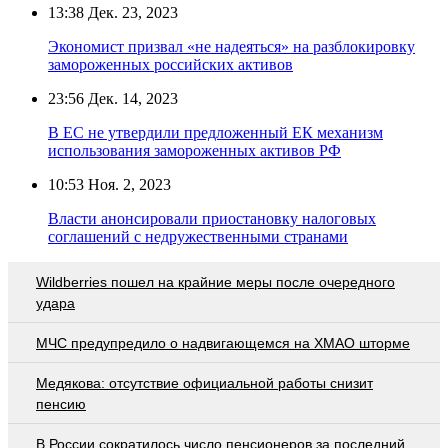
13:38
Дек. 23, 2023
Экономист призвал «не надеяться» на разблокировку
замороженных российских активов
23:56
Дек. 14, 2023
В ЕС не утвердили предложенный ЕК механизм
использования замороженных активов РФ
10:53
Ноя. 2, 2023
Власти анонсировали приостановку налоговых
соглашений с недружественными странами
Wildberries пошел на крайние меры после очередного
удара
МЧС предупредило о надвигающемся на ХМАО шторме
Медякова: отсутствие официальной работы снизит
пенсию
В России сократилось число пенсионеров за последний