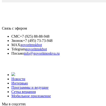
Связь с эфиром
СМС
+7 (925) 88-88-948
Звонок
+7 (495) 73-73-948
MAX
govoritmskbot
Telegram
govoritmskbot
Письмо
info@govoritmoskva.ru
Новости
Интервью
Программы и ведущие
Сетка вещания
Мобильное приложение
Мы в соцсетях