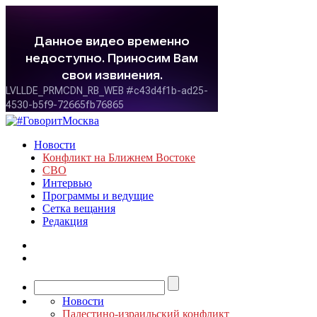
Новости
Конфликт на Ближнем Востоке
СВО
Интервью
Программы и ведущие
Сетка вещания
Редакция
Новости
Палестино-израильский конфликт