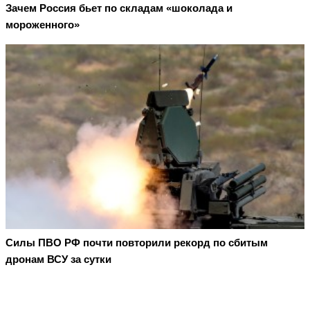
Зачем Россия бьет по складам «шоколада и
мороженного»
Cилы ПВО РФ почти повторили рекорд по сбитым
дронам ВСУ за сутки