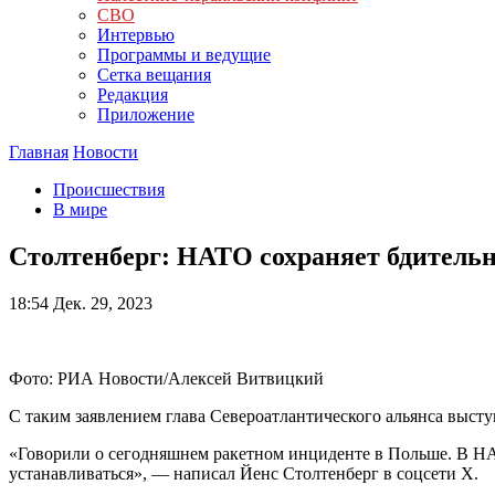
СВО
Интервью
Программы и ведущие
Сетка вещания
Редакция
Приложение
Главная
Новости
Происшествия
В мире
Столтенберг: НАТО сохраняет бдительн
18:54
Дек. 29, 2023
Фото: РИА Новости/Алексей Витвицкий
С таким заявлением глава Североатлантического альянса выст
«Говорили о сегодняшнем ракетном инциденте в Польше. В НА
устанавливаться», — написал Йенс Столтенберг в соцсети Х.