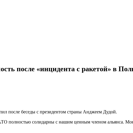
ость после «инцидента с ракетой» в По
упил после беседы с президентом страны Анджеем Дудой.
ТО полностью солидарны с нашим ценным членом альянса. Мони