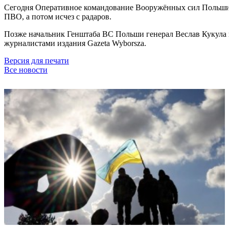
Сегодня Оперативное командование Вооружённых сил Польши 
ПВО, а потом исчез с радаров.
Позже начальник Генштаба ВС Польши генерал Веслав Кукула в
журналистами издания Gazeta Wyborsza.
Версия для печати
Все новости