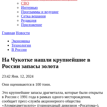
СВО
Интервью
Программы и ведущие
Сетка вещания
Редакция
Приложение
Главная
Новости
Экономика
Технологии
В России
На Чукотке нашли крупнейшие в
России запасы золота
23:42
Янв. 12, 2024
Они оцениваются в 100 тонн.
Это крупнейшие запасы драгметалла, которые были открыты
в России с 1991 года в рамках одного месторождения,
сообщает пресс-служба акционерного общества
«Атомредметзолото» (горнорудный дивизион «Росатома»).