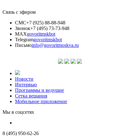
Связь с эфиром
СМС
+7 (925) 88-88-948
Звонок
+7 (495) 73-73-948
MAX
govoritmskbot
Telegram
govoritmskbot
Письмо
info@govoritmoskva.ru
Новости
Интервью
Программы и ведущие
Сетка вещания
Мобильное приложение
Мы в соцсетях
8 (495) 950-62-26