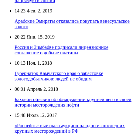
напрямую в слитки
14:23
Фев. 2, 2019
Арабские Эмираты отказались покупать венесуэльское
золото
20:22
Янв. 15, 2019
Россия и Зимбабве подписали лицензионное
соглашение о добыче платины
10:13
Ноя. 1, 2018
Губернатор Камчатского края о забастовке
золотодобытчиков: людей не обидим
00:01
Апрель 2, 2018
Бахрейн объявил об обнаружении крупнейшего в своей
истории месторождения нефти
15:48
Июль 12, 2017
«Роснефть» выиграла аукцион на одно из последних
крупных месторождений в РФ