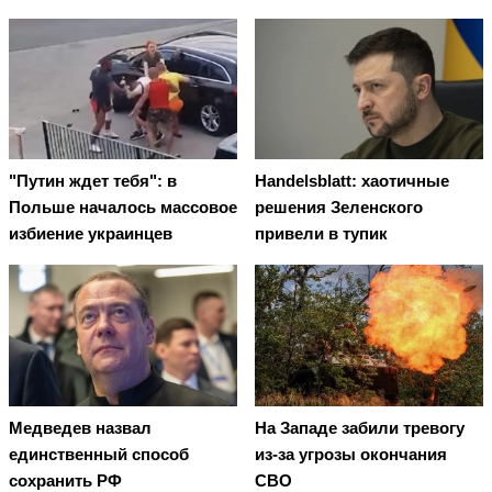
"Путин ждет тебя": в
Handelsblatt: хаотичные
Польше началось массовое
решения Зеленского
избиение украинцев
привели в тупик
Медведев назвал
На Западе забили тревогу
единственный способ
из-за угрозы окончания
сохранить РФ
СВО