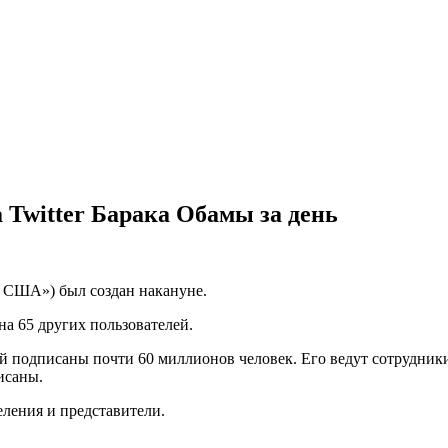
а Twitter Барака Обамы за день
т США») был создан накануне.
а 65 других пользователей.
й подписаны почти 60 миллионов человек. Его ведут сотрудник
исаны.
еления и представители.