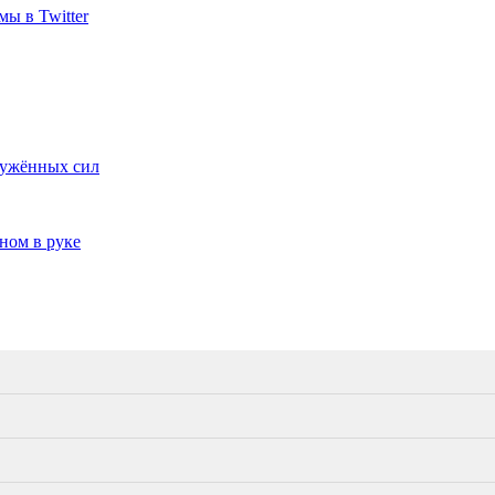
ы в Twitter
ружённых сил
ном в руке