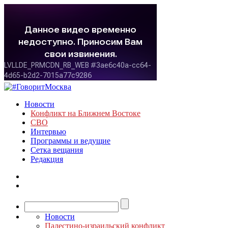
Новости
Конфликт на Ближнем Востоке
СВО
Интервью
Программы и ведущие
Сетка вещания
Редакция
Новости
Палестино-израильский конфликт