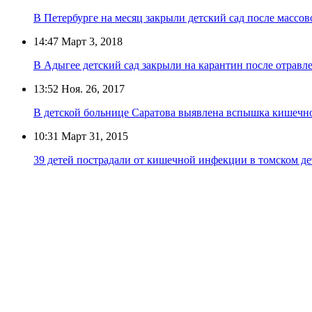
В Петербурге на месяц закрыли детский сад после массов
14:47
Март 3, 2018
В Адыгее детский сад закрыли на карантин после отравле
13:52
Ноя. 26, 2017
В детской больнице Саратова выявлена вспышка кишеч
10:31
Март 31, 2015
39 детей пострадали от кишечной инфекции в томском де