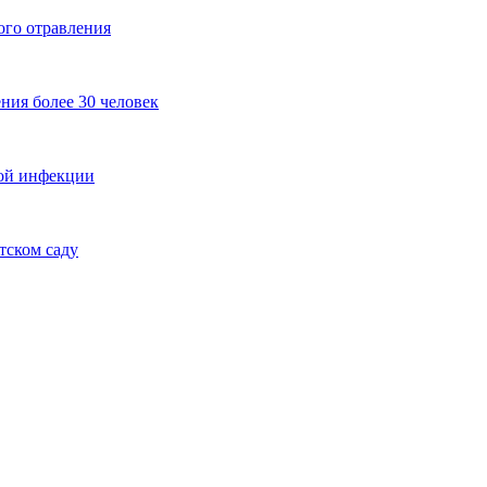
ого отравления
ния более 30 человек
ной инфекции
тском саду