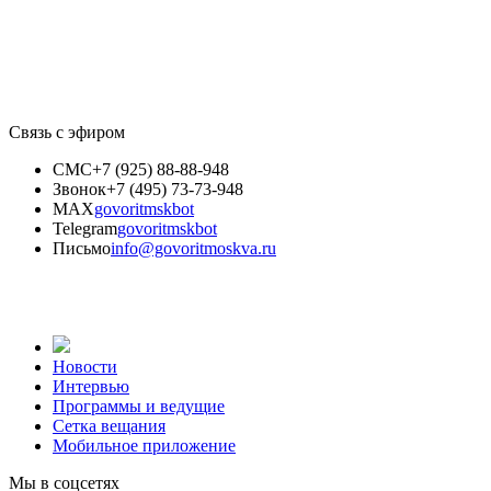
Связь с эфиром
СМС
+7 (925) 88-88-948
Звонок
+7 (495) 73-73-948
MAX
govoritmskbot
Telegram
govoritmskbot
Письмо
info@govoritmoskva.ru
Новости
Интервью
Программы и ведущие
Сетка вещания
Мобильное приложение
Мы в соцсетях