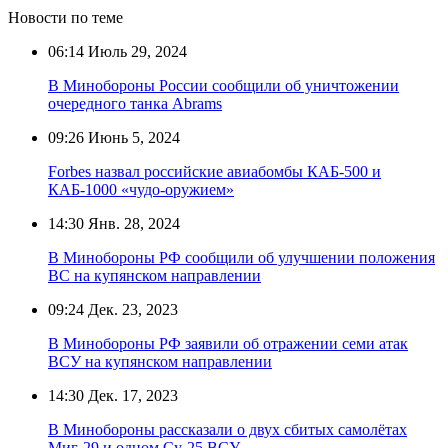
Новости по теме
06:14
Июль 29, 2024
В Минобороны России сообщили об уничтожении
очередного танка Abrams
09:26
Июнь 5, 2024
Forbes назвал российские авиабомбы КАБ-500 и
КАБ-1000 «чудо-оружием»
14:30
Янв. 28, 2024
В Минобороны РФ сообщили об улучшении положения
ВС на купянском направлении
09:24
Дек. 23, 2023
В Минобороны РФ заявили об отражении семи атак
ВСУ на купянском направлении
14:30
Дек. 17, 2023
В Минобороны рассказали о двух сбитых самолётах
Миг-29 и одном Су-25 ВСУ