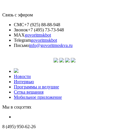
Связь с эфиром
СМС
+7 (925) 88-88-948
Звонок
+7 (495) 73-73-948
MAX
govoritmskbot
Telegram
govoritmskbot
Письмо
info@govoritmoskva.ru
Новости
Интервью
Программы и ведущие
Сетка вещания
Мобильное приложение
Мы в соцсетях
8 (495) 950-62-26