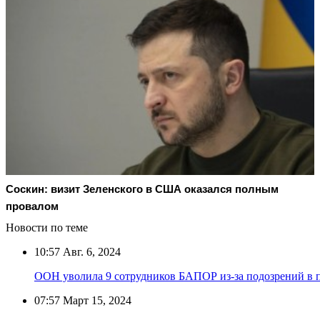
Соскин: визит Зеленского в США оказался полным
провалом
Новости по теме
10:57
Авг. 6, 2024
ООН уволила 9 сотрудников БАПОР из-за подозрений в п
07:57
Март 15, 2024