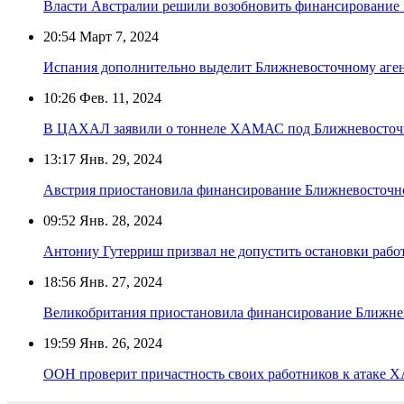
Власти Австралии решили возобновить финансирование
20:54
Март 7, 2024
Испания дополнительно выделит Ближневосточному аге
10:26
Фев. 11, 2024
В ЦАХАЛ заявили о тоннеле ХАМАС под Ближневосточн
13:17
Янв. 29, 2024
Австрия приостановила финансирование Ближневосточн
09:52
Янв. 28, 2024
Антониу Гутерриш призвал не допустить остановки раб
18:56
Янв. 27, 2024
Великобритания приостановила финансирование Ближне
19:59
Янв. 26, 2024
ООН проверит причастность своих работников к атаке 