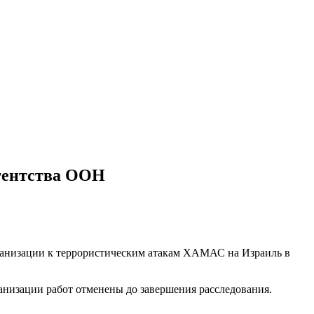
гентства ООН
рганизации к террористическим атакам ХАМАС на Израиль в
низации работ отменены до завершения расследования.