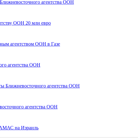
 Ближневосточного агентства ООН
нтству ООН 20 млн евро
ым агентством ООН в Газе
ого агентства ООН
оты Ближневосточного агентства ООН
восточного агентства ООН
ХАМАС на Израиль