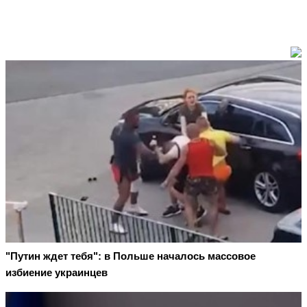
"Путин ждет тебя": в Польше началось массовое
избиение украинцев