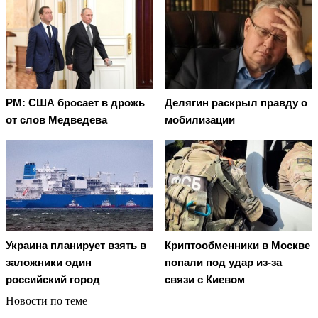
PM: США бросает в дрожь
Делягин раскрыл правду о
от слов Медведева
мобилизации
Украина планирует взять в
Криптообменники в Москве
заложники один
попали под удар из-за
российский город
связи с Киевом
Новости по теме