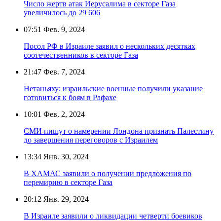
Число жертв атак Иерусалима в секторе Газа
увеличилось до 29 606
07:51
Фев. 9, 2024
Посол РФ в Израиле заявил о нескольких десятках
соотечественников в секторе Газа
21:47
Фев. 7, 2024
Нетаньяху: израильские военные получили указание
готовиться к боям в Рафахе
10:01
Фев. 2, 2024
СМИ пишут о намерении Лондона признать Палестину
до завершения переговоров с Израилем
13:34
Янв. 30, 2024
В ХАМАС заявили о получении предложения по
перемирию в секторе Газа
20:12
Янв. 29, 2024
В Израиле заявили о ликвидации четверти боевиков