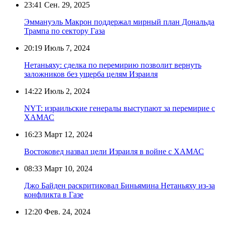
23:41
Сен. 29, 2025
Эммануэль Макрон поддержал мирный план Дональда
Трампа по сектору Газа
20:19
Июль 7, 2024
Нетаньяху: сделка по перемирию позволит вернуть
заложников без ущерба целям Израиля
14:22
Июль 2, 2024
NYT: израильские генералы выступают за перемирие с
ХАМАС
16:23
Март 12, 2024
Востоковед назвал цели Израиля в войне с ХАМАС
08:33
Март 10, 2024
Джо Байден раскритиковал Биньямина Нетаньяху из-за
конфликта в Газе
12:20
Фев. 24, 2024