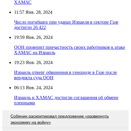
ХАМАС
11:57
Янв. 28, 2024
Число погибших при ударах Израиля в секторе Газе
достигло 26 422
19:59
Янв. 26, 2024
ООН проверит причастность своих работников к атаке
ХАМАС на Израиль
19:23
Янв. 26, 2024
Израиль отверг обвинения в геноциде в Газе после
вердикта суда ООН
06:13
Янв. 24, 2024
Израиль и ХАМАС достигли соглашения об обмене
пленными
Собянин раскритиковал предложение «развернуть
экономику на войну»