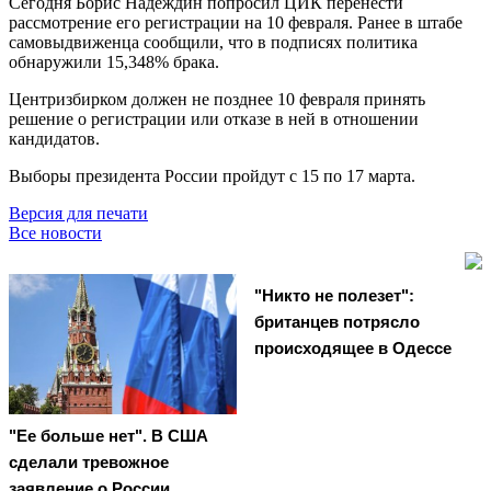
Сегодня Борис Надеждин попросил ЦИК перенести
рассмотрение его регистрации на 10 февраля. Ранее в штабе
самовыдвиженца сообщили, что в подписях политика
обнаружили 15,348% брака.
Центризбирком должен не позднее 10 февраля принять
решение о регистрации или отказе в ней в отношении
кандидатов.
Выборы президента России пройдут с 15 по 17 марта.
Версия для печати
Все новости
"Никто не полезет":
британцев потрясло
происходящее в Одессе
"Ее больше нет". В США
сделали тревожное
заявление о России