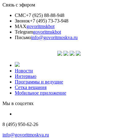
Связь с эфиром
СМС
+7 (925) 88-88-948
Звонок
+7 (495) 73-73-948
MAX
govoritmskbot
Telegram
govoritmskbot
Письмо
info@govoritmoskva.ru
Новости
Интервью
Программы и ведущие
Сетка вещания
Мобильное приложение
Мы в соцсетях
8 (495) 950-62-26
info@govoritmoskva.ru