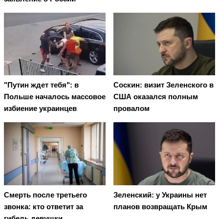
"Путин ждет тебя": в
Соскин: визит Зеленского в
Польше началось массовое
США оказался полным
избиение украинцев
провалом
Смерть после третьего
Зеленский: у Украины нет
звонка: кто ответит за
планов возвращать Крым
гибель девушки