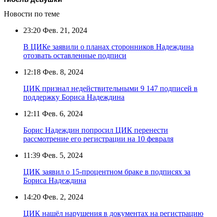
Новости по теме
23:20
Фев. 21, 2024
В ЦИКе заявили о планах сторонников Надеждина
отозвать оставленные подписи
12:18
Фев. 8, 2024
ЦИК признал недействительными 9 147 подписей в
поддержку Бориса Надеждина
12:11
Фев. 6, 2024
Борис Надеждин попросил ЦИК перенести
рассмотрение его регистрации на 10 февраля
11:39
Фев. 5, 2024
ЦИК заявил о 15-процентном браке в подписях за
Бориса Надеждина
14:20
Фев. 2, 2024
ЦИК нашёл нарушения в документах на регистрацию