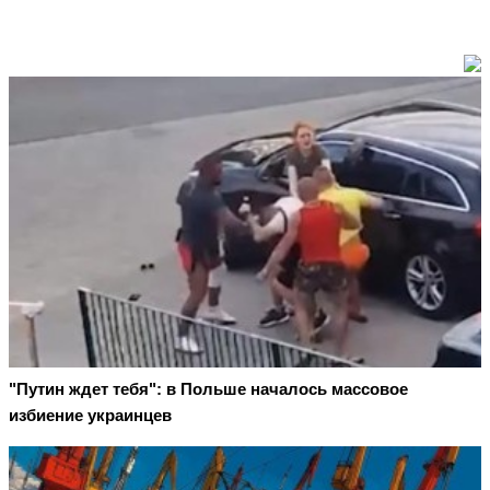
"Путин ждет тебя": в Польше началось массовое
избиение украинцев