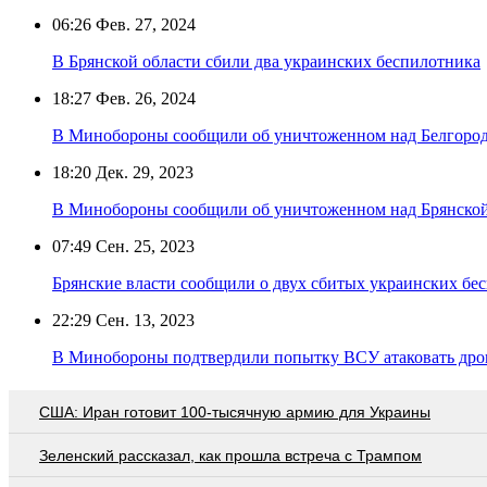
06:26
Фев. 27, 2024
В Брянской области сбили два украинских беспилотника
18:27
Фев. 26, 2024
В Минобороны сообщили об уничтоженном над Белгород
18:20
Дек. 29, 2023
В Минобороны сообщили об уничтоженном над Брянской
07:49
Сен. 25, 2023
Брянские власти сообщили о двух сбитых украинских бе
22:29
Сен. 13, 2023
В Минобороны подтвердили попытку ВСУ атаковать дро
США: Иран готовит 100-тысячную армию для Украины
Зеленский рассказал, как прошла встреча с Трампом