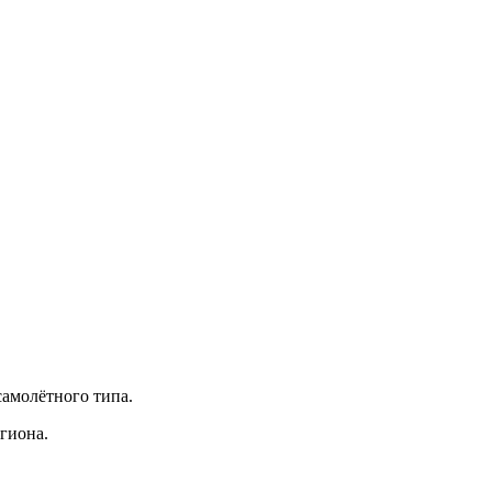
самолётного типа.
гиона.