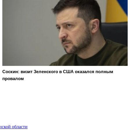
Соскин: визит Зеленского в США оказался полным
провалом
нской области