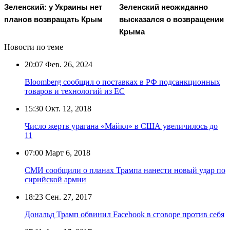
Зеленский: у Украины нет
Зеленский неожиданно
планов возвращать Крым
высказался о возвращении
Крыма
Новости по теме
20:07
Фев. 26, 2024
Bloomberg сообщил о поставках в РФ подсанкционных
товаров и технологий из ЕС
15:30
Окт. 12, 2018
Число жертв урагана «Майкл» в США увеличилось до
11
07:00
Март 6, 2018
СМИ сообщили о планах Трампа нанести новый удар по
сирийской армии
18:23
Сен. 27, 2017
Дональд Трамп обвинил Facebook в сговоре против себя