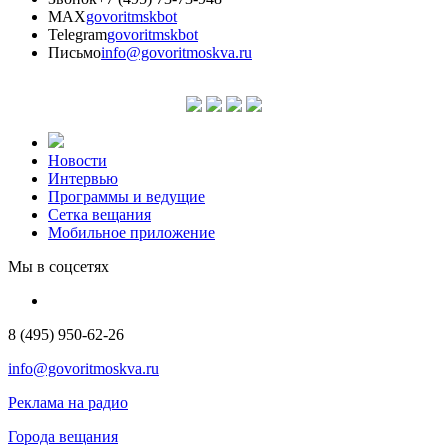
MAX
govoritmskbot
Telegram
govoritmskbot
Письмо
info@govoritmoskva.ru
Новости
Интервью
Программы и ведущие
Сетка вещания
Мобильное приложение
Мы в соцсетях
8 (495) 950-62-26
info@govoritmoskva.ru
Реклама на радио
Города вещания