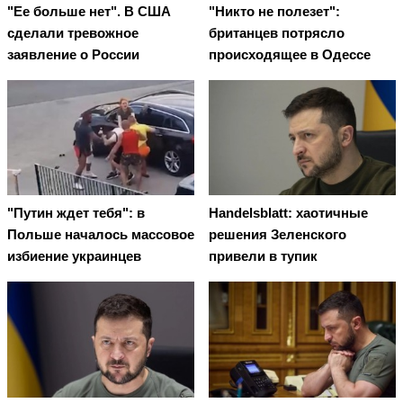
"Ее больше нет". В США
"Никто не полезет":
сделали тревожное
британцев потрясло
заявление о России
происходящее в Одессе
"Путин ждет тебя": в
Handelsblatt: хаотичные
Польше началось массовое
решения Зеленского
избиение украинцев
привели в тупик