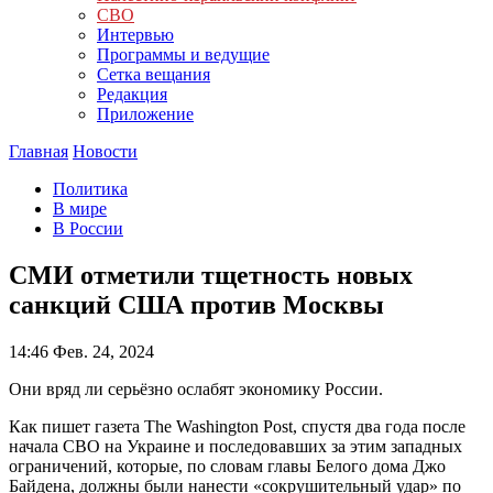
СВО
Интервью
Программы и ведущие
Сетка вещания
Редакция
Приложение
Главная
Новости
Политика
В мире
В России
СМИ отметили тщетность новых
санкций США против Москвы
14:46
Фев. 24, 2024
Они вряд ли серьёзно ослабят экономику России.
Как пишет газета The Washington Post, спустя два года после
начала СВО на Украине и последовавших за этим западных
ограничений, которые, по словам главы Белого дома Джо
Байдена, должны были нанести «сокрушительный удар» по