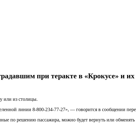
традавшим при теракте в «Крокусе» и их
у или из столицы.
еленной линии 8-800-234-77-27», — говорится в сообщении пере
нённые по решению пассажира, можно будет вернуть или обменять 