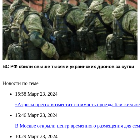
ВС РФ сбили свыше тысячи украинских дронов за сутки
Новости по теме
15:58
Март 23, 2024
«Аэроэкспресс» возместит стоимость проезда близким же
15:46
Март 23, 2024
В Москве открыли центр временного размещения для сем
10:29
Март 23, 2024