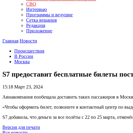
СВО
Интервью
Программы и ведущие
Сетка вещания
Редакция
Приложение
Главная
Новости
Происшествия
В России
Москва
S7 предоставит бесплатные билеты пос
15:18
Март 23, 2024
Авиакомпания пообещала доставить таких пассажиров в Москв
«Чтобы оформить билет, позвоните в контактный центр по выд
S7 добавила, что деньги за все полёты с 22 по 25 марта, отме
Версия для печати
Все новости