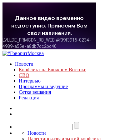
Новости
Конфликт на Ближнем Востоке
СВО
Интервью
Программы и ведущие
Сетка вещания
Редакция
Новости
Палестино-израильский конфликт