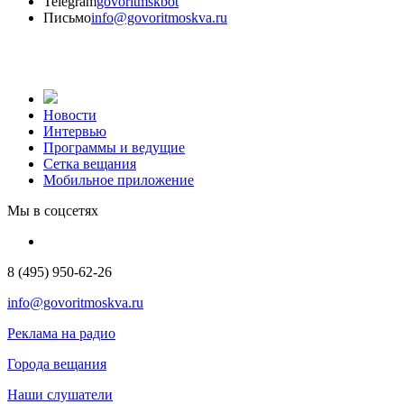
Telegram
govoritmskbot
Письмо
info@govoritmoskva.ru
Новости
Интервью
Программы и ведущие
Сетка вещания
Мобильное приложение
Мы в соцсетях
8 (495) 950-62-26
info@govoritmoskva.ru
Реклама на радио
Города вещания
Наши слушатели