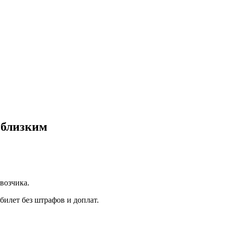
 близким
возчика.
билет без штрафов и доплат.