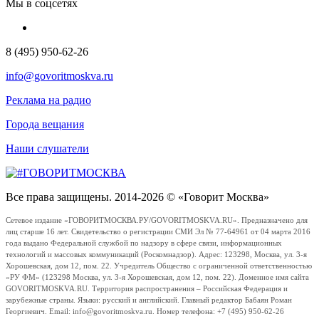
Мы в соцсетях
8 (495) 950-62-26
info@govoritmoskva.ru
Реклама на радио
Города вещания
Наши слушатели
Все права защищены. 2014-2026 © «Говорит Москва»
Сетевое издание «ГОВОРИТМОСКВА.РУ/GOVORITMOSKVA.RU». Предназначено для
лиц старше 16 лет. Свидетельство о регистрации СМИ Эл № 77-64961 от 04 марта 2016
года выдано Федеральной службой по надзору в сфере связи, информационных
технологий и массовых коммуникаций (Роскомнадзор). Адрес: 123298, Москва, ул. 3-я
Хорошевская, дом 12, пом. 22. Учредитель Общество с ограниченной ответственностью
«РУ ФМ» (123298 Москва, ул. 3-я Хорошевская, дом 12, пом. 22). Доменное имя сайта
GOVORITMOSKVA.RU. Территория распространения – Российская Федерация и
зарубежные страны. Языки: русский и английский. Главный редактор Бабаян Роман
Георгиевич. Email: info@govoritmoskva.ru. Номер телефона: +7 (495) 950-62-26