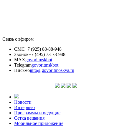
Связь с эфиром
СМС
+7 (925) 88-88-948
Звонок
+7 (495) 73-73-948
MAX
govoritmskbot
Telegram
govoritmskbot
Письмо
info@govoritmoskva.ru
Новости
Интервью
Программы и ведущие
Сетка вещания
Мобильное приложение