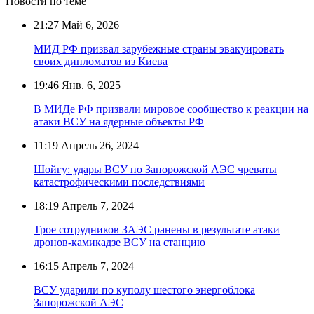
Новости по теме
21:27
Май 6, 2026
МИД РФ призвал зарубежные страны эвакуировать
своих дипломатов из Киева
19:46
Янв. 6, 2025
В МИДе РФ призвали мировое сообщество к реакции на
атаки ВСУ на ядерные объекты РФ
11:19
Апрель 26, 2024
Шойгу: удары ВСУ по Запорожской АЭС чреваты
катастрофическими последствиями
18:19
Апрель 7, 2024
Трое сотрудников ЗАЭС ранены в результате атаки
дронов-камикадзе ВСУ на станцию
16:15
Апрель 7, 2024
ВСУ ударили по куполу шестого энергоблока
Запорожской АЭС