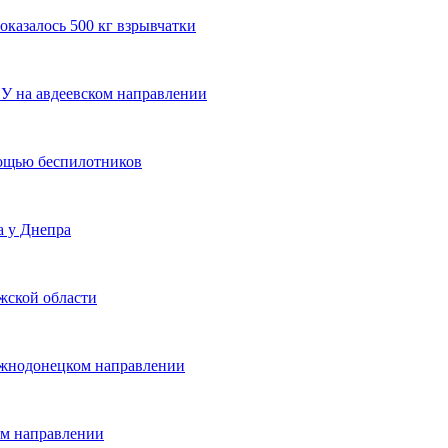
оказалось 500 кг взрывчатки
У на авдеевском направлении
ощью беспилотников
а у Днепра
жской области
жнодонецком направлении
ом направлении