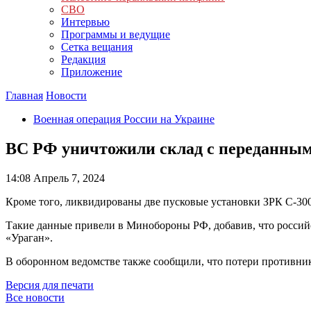
СВО
Интервью
Программы и ведущие
Сетка вещания
Редакция
Приложение
Главная
Новости
Военная операция России на Украине
ВС РФ уничтожили склад с переданны
14:08
Апрель 7, 2024
Кроме того, ликвидированы две пусковые установки ЗРК С-30
Такие данные привели в Минобороны РФ, добавив, что россий
«Ураган».
В оборонном ведомстве также сообщили, что потери противник
Версия для печати
Все новости