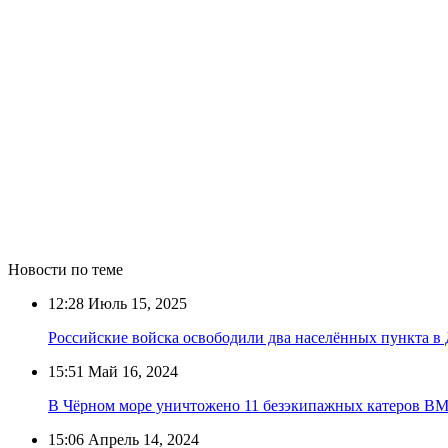
Новости по теме
12:28
Июль 15, 2025
Российские войска освободили два населённых пункта в
15:51
Май 16, 2024
В Чёрном море уничтожено 11 безэкипажных катеров В
15:06
Апрель 14, 2024