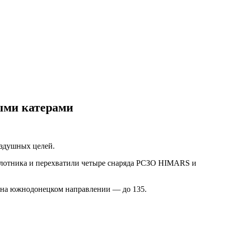
ыми катерами
оздушных целей.
пилотника и перехватили четыре снаряда РСЗО HIMARS и
, на южнодонецком направлении — до 135.