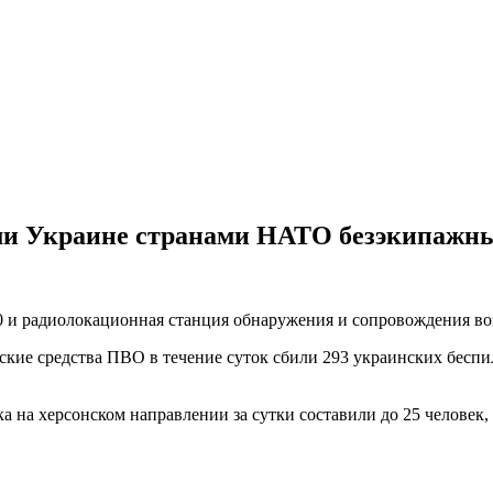
ми Украине странами НАТО безэкипажн
0 и радиолокационная станция обнаружения и сопровождения в
ские средства ПВО в течение суток сбили 293 украинских бес
а на херсонском направлении за сутки составили до 25 человек