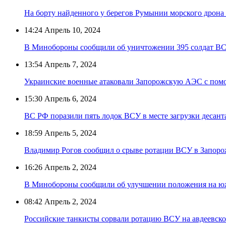
На борту найденного у берегов Румынии морского дрона 
14:24
Апрель 10, 2024
В Минобороны сообщили об уничтожении 395 солдат ВС
13:54
Апрель 7, 2024
Украинские военные атаковали Запорожскую АЭС с пом
15:30
Апрель 6, 2024
ВС РФ поразили пять лодок ВСУ в месте загрузки десант
18:59
Апрель 5, 2024
Владимир Рогов сообщил о срыве ротации ВСУ в Запоро
16:26
Апрель 2, 2024
В Минобороны сообщили об улучшении положения на ю
08:42
Апрель 2, 2024
Российские танкисты сорвали ротацию ВСУ на авдеевск