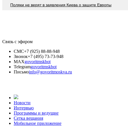
Поляки не верят в заявления Киева о защите Европы
Связь с эфиром
СМС
+7 (925) 88-88-948
Звонок
+7 (495) 73-73-948
MAX
govoritmskbot
Telegram
govoritmskbot
Письмо
info@govoritmoskva.ru
Новости
Интервью
Программы и ведущие
Сетка вещания
Мобильное приложение