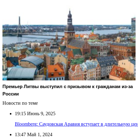
Премьер Литвы выступил с призывом к гражданам из-за
России
Новости по теме
19:15
Июнь 9, 2025
Bloomberg: Саудовская Аравия вступает в длительную це
13:47
Май 1, 2024