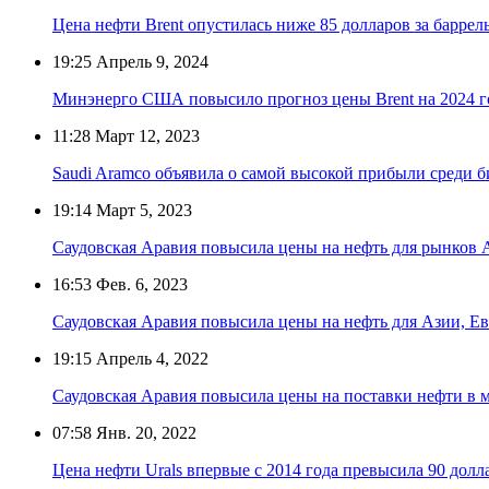
Цена нефти Brent опустилась ниже 85 долларов за баррел
19:25
Апрель 9, 2024
Минэнерго США повысило прогноз цены Brent на 2024 г
11:28
Март 12, 2023
Saudi Aramco объявила о самой высокой прибыли среди б
19:14
Март 5, 2023
Саудовская Аравия повысила цены на нефть для рынков 
16:53
Фев. 6, 2023
Саудовская Аравия повысила цены на нефть для Азии, 
19:15
Апрель 4, 2022
Саудовская Аравия повысила цены на поставки нефти в м
07:58
Янв. 20, 2022
Цена нефти Urals впервые с 2014 года превысила 90 долла