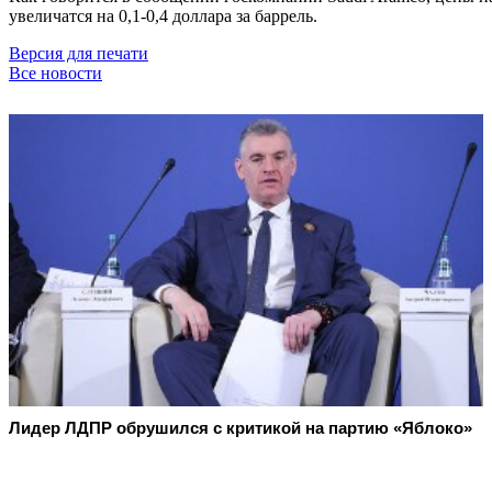
увеличатся на 0,1-0,4 доллара за баррель.
Версия для печати
Все новости
Лидер ЛДПР обрушился с критикой на партию «Яблоко»