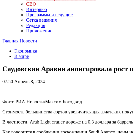
СВО
Интервью
Программы и ведущие
Сетка вещания
Редакция
Приложение
Главная
Новости
Экономика
В мире
Саудовская Аравия анонсировала рост 
07:50
Апрель 8, 2024
Фото: РИА Новости/Максим Богодвид
Стоимость большинства сортов увеличится для азиатских покуп
В частности, Arab Light станет дороже на 0,3 доллара за баррел
Как говорится в сообщении госкомпании Saudi Aramco, цены 