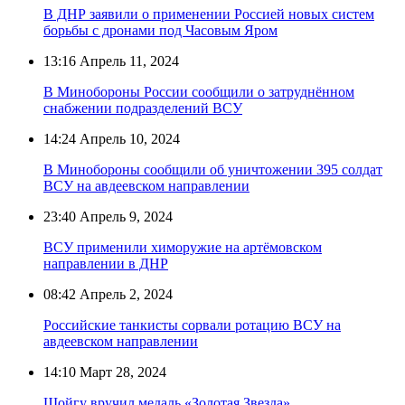
В ДНР заявили о применении Россией новых систем
борьбы с дронами под Часовым Яром
13:16
Апрель 11, 2024
В Минобороны России сообщили о затруднённом
снабжении подразделений ВСУ
14:24
Апрель 10, 2024
В Минобороны сообщили об уничтожении 395 солдат
ВСУ на авдеевском направлении
23:40
Апрель 9, 2024
ВСУ применили химоружие на артёмовском
направлении в ДНР
08:42
Апрель 2, 2024
Российские танкисты сорвали ротацию ВСУ на
авдеевском направлении
14:10
Март 28, 2024
Шойгу вручил медаль «Золотая Звезда»