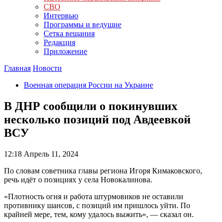
СВО
Интервью
Программы и ведущие
Сетка вещания
Редакция
Приложение
Главная
Новости
Военная операция России на Украине
В ДНР сообщили о покинувших
несколько позиций под Авдеевкой
ВСУ
12:18
Апрель 11, 2024
По словам советника главы региона Игоря Кимаковского,
речь идёт о позициях у села Новокалинова.
«Плотность огня и работа штурмовиков не оставили
противнику шансов, с позиций им пришлось уйти. По
крайней мере, тем, кому удалось выжить», — сказал он.