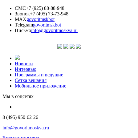
СМС
+7 (925) 88-88-948
Звонок
+7 (495) 73-73-948
MAX
govoritmskbot
Telegram
govoritmskbot
Письмо
info@govoritmoskva.ru
Новости
Интервью
Программы и ведущие
Сетка вещания
Мобильное приложение
Мы в соцсетях
8 (495) 950-62-26
info@govoritmoskva.ru