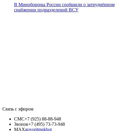
В Минобороны России сообщили о затруднённом
снабжении подразделений ВСУ
Связь с эфиром
СМС
+7 (925) 88-88-948
Звонок
+7 (495) 73-73-948
MAX
govoritmskbot