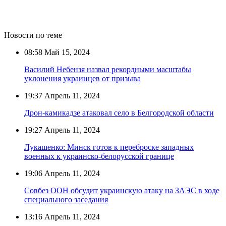
Новости по теме
08:58
Май 15, 2024
Василий Небензя назвал рекордными масштабы
уклонения украинцев от призыва
19:37
Апрель 11, 2024
Дрон-камикадзе атаковал село в Белгородской области
19:27
Апрель 11, 2024
Лукашенко: Минск готов к переброске западных
военных к украинско-белорусской границе
19:06
Апрель 11, 2024
Совбез ООН обсудит украинскую атаку на ЗАЭС в ходе
специального заседания
13:16
Апрель 11, 2024