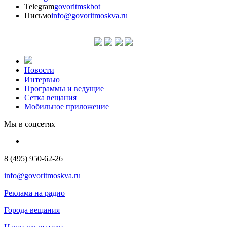
Telegram
govoritmskbot
Письмо
info@govoritmoskva.ru
Новости
Интервью
Программы и ведущие
Сетка вещания
Мобильное приложение
Мы в соцсетях
8 (495) 950-62-26
info@govoritmoskva.ru
Реклама на радио
Города вещания