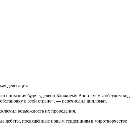
кая делегация.
го внимания будет уделено Ближнему Востоку: мы обсудим ход
бстановку в этой стране», — перечислил дипломат.
сключил возможность их проведения.
тые дебаты, посвящённые новым тенденциям в миротворчестве