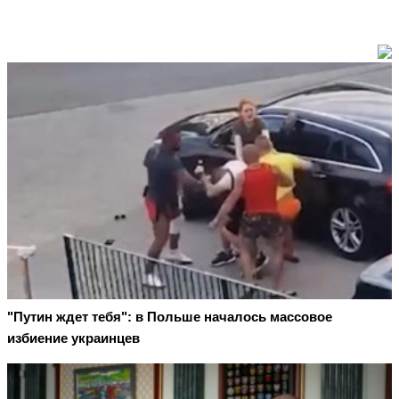
"Путин ждет тебя": в Польше началось массовое
избиение украинцев