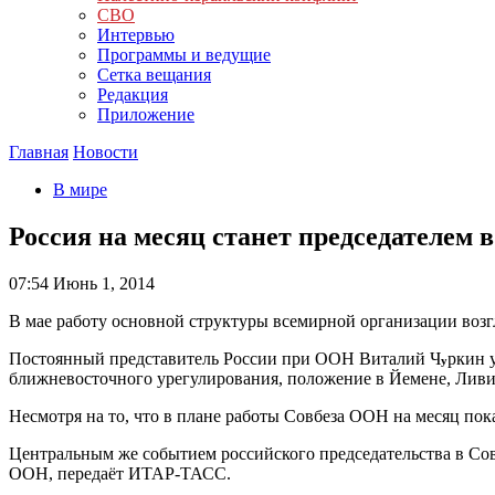
СВО
Интервью
Программы и ведущие
Сетка вещания
Редакция
Приложение
Главная
Новости
В мире
Россия на месяц станет председателем 
07:54
Июнь 1, 2014
В мае работу основной структуры всемирной организации возг
Постоянный представитель России при ООН Виталий Ч
ркин 
у
ближневосточного урегулирования, положение в Йемене, Ливи
Несмотря на то, что в плане работы Совбеза ООН на месяц пок
Центральным же событием российского председательства в Со
ООН, передаёт ИТАР-ТАСС.