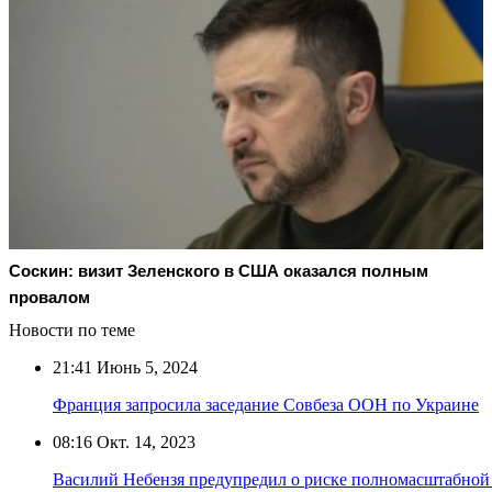
Соскин: визит Зеленского в США оказался полным
провалом
Новости по теме
21:41
Июнь 5, 2024
Франция запросила заседание Совбеза ООН по Украине
08:16
Окт. 14, 2023
Василий Небензя предупредил о риске полномасштабной