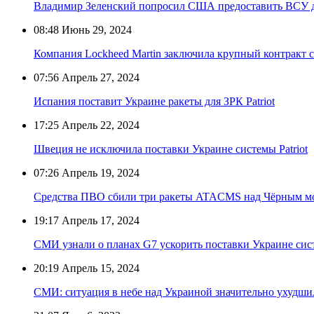
Владимир Зеленский попросил США предоставить ВСУ дес
08:48
Июнь 29, 2024
Компания Lockheed Martin заключила крупный контракт 
07:56
Апрель 27, 2024
Испания поставит Украине ракеты для ЗРК Patriot
17:25
Апрель 22, 2024
Швеция не исключила поставки Украине системы Patriot
07:26
Апрель 19, 2024
Средства ПВО сбили три ракеты ATACMS над Чёрным м
19:17
Апрель 17, 2024
СМИ узнали о планах G7 ускорить поставки Украине си
20:19
Апрель 15, 2024
СМИ: ситуация в небе над Украиной значительно ухудши