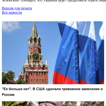
Зеленский сообщил, что Украина будет продолжать терять люд
Версия для печати
Все новости
"Ее больше нет". В США сделали тревожное заявление о
России