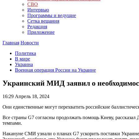
СВО
Интервью
Программы и ведущие
Сетка вещания
Редакция
Приложение
Главная
Новости
Политика
В мире
Украина
Военная операция России на Украине
Украинский МИД заявил о необходимос
16:29
Апрель 18, 2024
Они единственные могут перехватить российские баллистическ
Все страны G7 согласны продолжать помощь Киеву, рассказал 
темпами.
Накануне СМИ узнали о планах G7 ускорить поставки Украине 