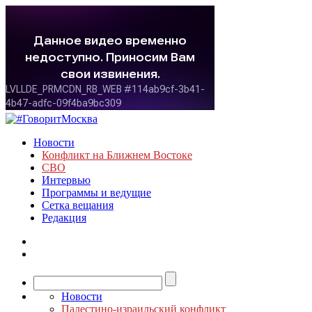
Новости
Конфликт на Ближнем Востоке
СВО
Интервью
Программы и ведущие
Сетка вещания
Редакция
Новости
Палестино-израильский конфликт