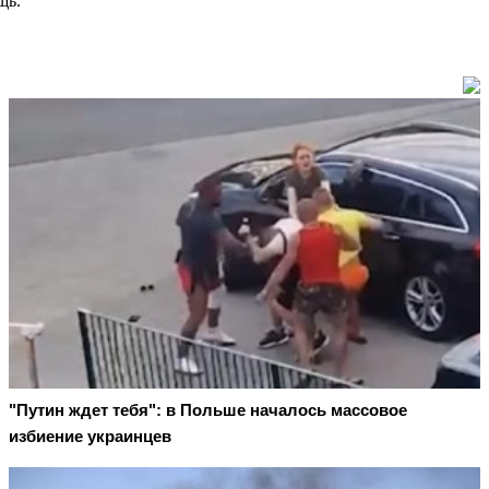
щь.
"Путин ждет тебя": в Польше началось массовое
избиение украинцев