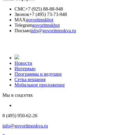
СМС
+7 (925) 88-88-948
Звонок
+7 (495) 73-73-948
MAX
govoritmskbot
Telegram
govoritmskbot
Письмо
info@govoritmoskva.ru
Новости
Интервью
Программы и ведущие
Сетка вещания
Мобильное приложение
Мы в соцсетях
8 (495) 950-62-26
info@govoritmoskva.ru