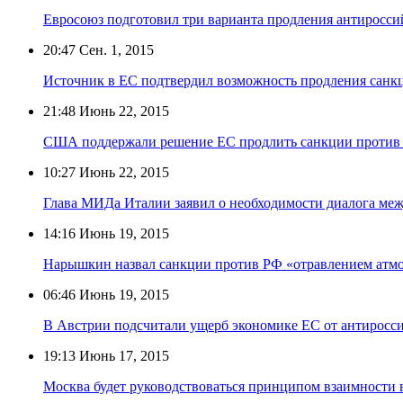
Евросоюз подготовил три варианта продления антиросси
20:47
Сен. 1, 2015
Источник в ЕС подтвердил возможность продления санк
21:48
Июнь 22, 2015
США поддержали решение ЕС продлить санкции против
10:27
Июнь 22, 2015
Глава МИДа Италии заявил о необходимости диалога меж
14:16
Июнь 19, 2015
Нарышкин назвал санкции против РФ «отравлением атм
06:46
Июнь 19, 2015
В Австрии подсчитали ущерб экономике ЕС от антиросс
19:13
Июнь 17, 2015
Москва будет руководствоваться принципом взаимности 