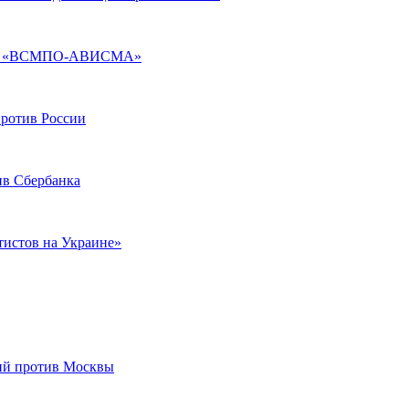
отив «ВСМПО-АВИСМА»
ротив России
в Сбербанка
истов на Украине»
ий против Москвы