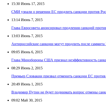
15:30
Июнь 17, 2015
СМИ узнали о решении ЕС продлить санкции против Ро
13:14
Июнь 7, 2015
Глава Евросовета анонсировал продления санкций проти
13:03
Июнь 7, 2015
Антироссийские санкции могут продлить после саммита
09:05
Июнь 6, 2015
Глава Минобороны США признал неэффективность санк
08:29
Июнь 2, 2015
Премьер Словакии призвал отменить санкции ЕС против
20:49
Июнь 1, 2015
Владимир Путин не будет поднимать вопрос отмены сан
09:02
Май 30, 2015