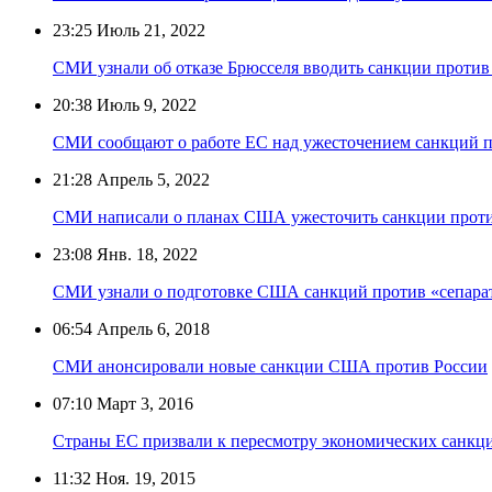
23:25
Июль 21, 2022
СМИ узнали об отказе Брюсселя вводить санкции пр
20:38
Июль 9, 2022
СМИ сообщают о работе ЕС над ужесточением санкций п
21:28
Апрель 5, 2022
СМИ написали о планах США ужесточить санкции проти
23:08
Янв. 18, 2022
СМИ узнали о подготовке США санкций против «сепарат
06:54
Апрель 6, 2018
СМИ анонсировали новые санкции США против России
07:10
Март 3, 2016
Страны ЕС призвали к пересмотру экономических санкц
11:32
Ноя. 19, 2015