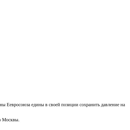
аны Еевросоюза едины в своей позиции сохранить давление на
ив Москвы.