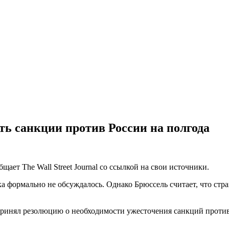
ь санкции против России на полгода
ает The Wall Street Journal со ссылкой на свои источники.
а формально не обсуждалось. Однако Брюссель считает, что стр
 принял резолюцию о необходимости ужесточения санкций прот