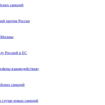
йских санкций
ций против России
 Москвы
ду Россией и ЕС
осферы взаимодействия»
ийских санкций
в случае новых санкций