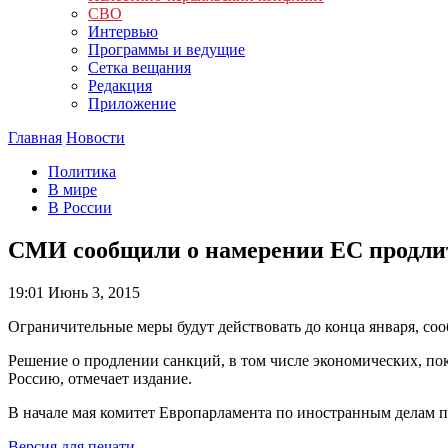
СВО
Интервью
Программы и ведущие
Сетка вещания
Редакция
Приложение
Главная
Новости
Политика
В мире
В России
СМИ сообщили о намерении ЕС продлит
19:01
Июнь 3, 2015
Ограничительные меры будут действовать до конца января, сообщ
Решение о продлении санкций, в том числе экономических, пок
Россию, отмечает издание.
В начале мая комитет Европарламента по иностранным делам
Версия для печати