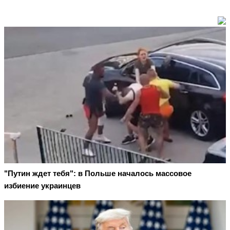
"Путин ждет тебя": в Польше началось массовое
избиение украинцев