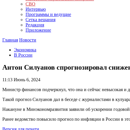
СВО
Интервью
Программы и ведущие
Сетка вещания
Редакция
Приложение
Главная
Новости
Экономика
В России
Антон Силуанов спрогнозировал сниже
11:13
Июнь 6, 2024
Министр финансов подчеркнул, что она и сейчас невысокая и да
Такой прогноз Силуанов дал в беседе с журналистами в кулуа
Накануне в Минэкономразвития заявили об ускорении годовой и
Ранее ведомство повысило прогноз по инфляции в России в это
Версия для печати