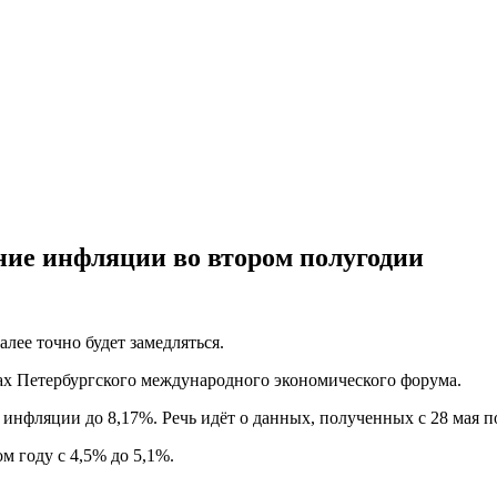
ние инфляции во втором полугодии
лее точно будет замедляться.
рах Петербургского международного экономического форума.
нфляции до 8,17%. Речь идёт о данных, полученных с 28 мая по
м году с 4,5% до 5,1%.