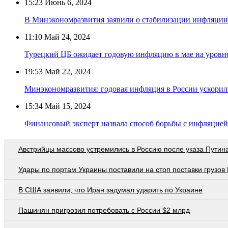
15:23
Июнь 6, 2024
В Минэкономразвития заявили о стабилизации инфляции 
11:10
Май 24, 2024
Турецкий ЦБ ожидает годовую инфляцию в мае на уровн
19:53
Май 22, 2024
Минэкономразвития: годовая инфляция в России ускорил
15:34
Май 15, 2024
Финансовый эксперт назвала способ борьбы с инфляцией
Австрийцы массово устремились в Россию после указа Путин
Удары по портам Украины поставили на стоп поставки грузов
В США заявили, что Иран задумал ударить по Украине
Пашинян пригрозил потребовать c России $2 млрд