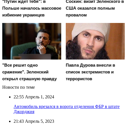
"Путин ждет тебя": в
Соскин: визит Зеленского в
Польше началось массовое
США оказался полным
избиение украинцев
провалом
"Все решит одно
Павла Дурова внесли в
сражение". Зеленский
список экстремистов и
открыл страшную правду
террористов
Новости по теме
22:55
Апрель 1, 2024
Автомобиль врезался в ворота отделения ФБР в штате
Джорджия
21:43
Апрель 5, 2023