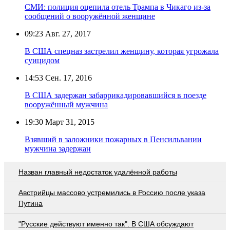
СМИ: полиция оцепила отель Трампа в Чикаго из-за
сообщений о вооружённой женщине
09:23
Авг. 27, 2017
В США спецназ застрелил женщину, которая угрожала
суицидом
14:53
Сен. 17, 2016
В США задержан забаррикадировавшийся в поезде
вооружённый мужчина
19:30
Март 31, 2015
Взявший в заложники пожарных в Пенсильвании
мужчина задержан
Назван главный недостаток удалённой работы
Австрийцы массово устремились в Россию после указа
Путина
"Русские действуют именно так". В США обсуждают