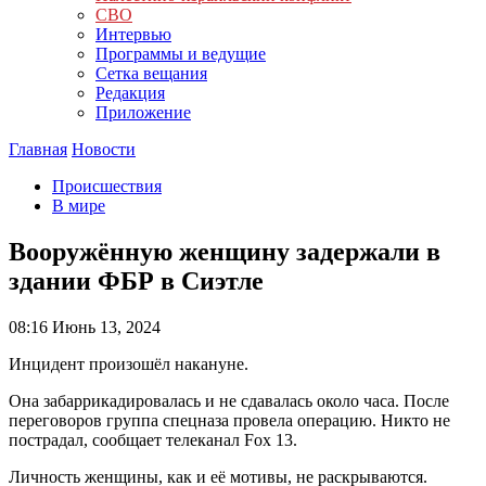
СВО
Интервью
Программы и ведущие
Сетка вещания
Редакция
Приложение
Главная
Новости
Происшествия
В мире
Вооружённую женщину задержали в
здании ФБР в Сиэтле
08:16
Июнь 13, 2024
Инцидент произошёл накануне.
Она забаррикадировалась и не сдавалась около часа. После
переговоров группа спецназа провела операцию. Никто не
пострадал, сообщает телеканал Fox 13.
Личность женщины, как и её мотивы, не раскрываются.