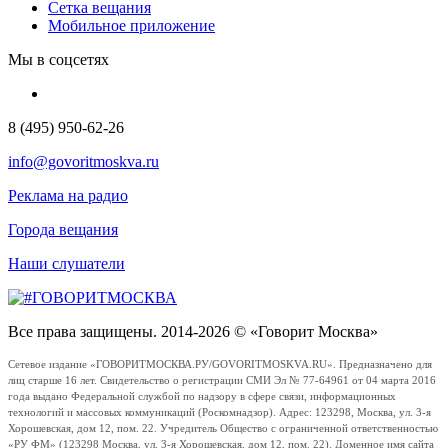
Сетка вещания
Мобильное приложение
Мы в соцсетях
8 (495) 950-62-26
info@govoritmoskva.ru
Реклама на радио
Города вещания
Наши слушатели
Все права защищены. 2014-2026 © «Говорит Москва»
Сетевое издание «ГОВОРИТМОСКВА.РУ/GOVORITMOSKVA.RU». Предназначено для
лиц старше 16 лет. Свидетельство о регистрации СМИ Эл № 77-64961 от 04 марта 2016
года выдано Федеральной службой по надзору в сфере связи, информационных
технологий и массовых коммуникаций (Роскомнадзор). Адрес: 123298, Москва, ул. 3-я
Хорошевская, дом 12, пом. 22. Учредитель Общество с ограниченной ответственностью
«РУ ФМ» (123298 Москва, ул. 3-я Хорошевская, дом 12, пом. 22). Доменное имя сайта