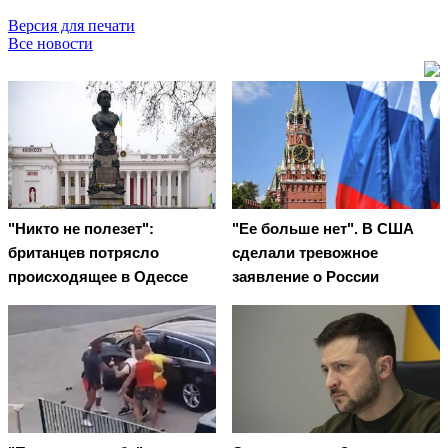
Версия для печати
Все новости
"Никто не полезет":
"Ее больше нет". В США
британцев потрясло
сделали тревожное
происходящее в Одессе
заявление о России