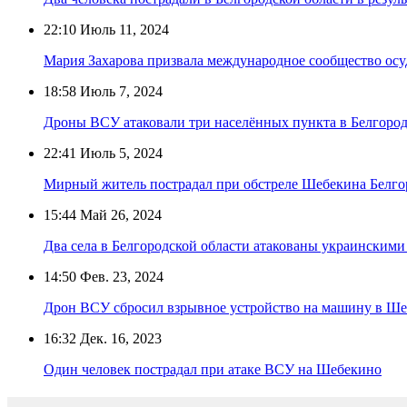
22:10
Июль 11, 2024
Мария Захарова призвала международное сообщество осу
18:58
Июль 7, 2024
Дроны ВСУ атаковали три населённых пункта в Белгород
22:41
Июль 5, 2024
Мирный житель пострадал при обстреле Шебекина Белго
15:44
Май 26, 2024
Два села в Белгородской области атакованы украинским
14:50
Фев. 23, 2024
Дрон ВСУ сбросил взрывное устройство на машину в Ш
16:32
Дек. 16, 2023
Один человек пострадал при атаке ВСУ на Шебекино