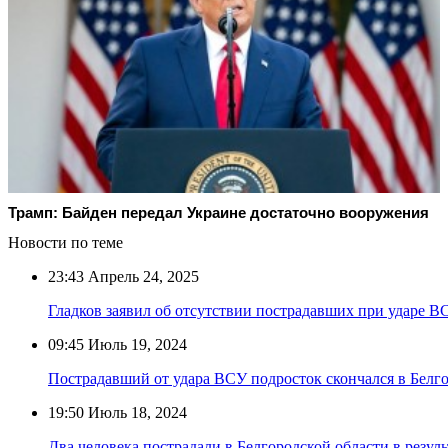
Трамп: Байден передал Украине достаточно вооружения
Новости по теме
23:43
Апрель 24, 2025
Гладков заявил об отсутствии пострадавших при ударе 
09:45
Июль 19, 2024
Пострадавший от удара ВСУ подросток скончался в Белг
19:50
Июль 18, 2024
Два человека пострадали в Белгородской области в резул