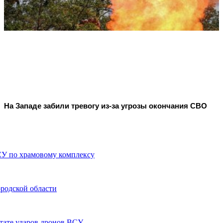
На Западе забили тревогу из-за угрозы окончания СВО
ВСУ по храмовому комплексу
ородской области
ьтате ударов дронов ВСУ