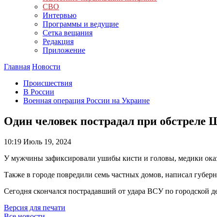
СВО
Интервью
Программы и ведущие
Сетка вещания
Редакция
Приложение
Главная
Новости
Происшествия
В России
Военная операция России на Украине
Один человек пострадал при обстреле
10:19
Июль 19, 2024
У мужчины зафиксировали ушибы кисти и головы, медики оказ
Также в городе повредили семь частных домов, написал губерн
Сегодня скончался пострадавший от удара ВСУ по городской де
Версия для печати
Все новости