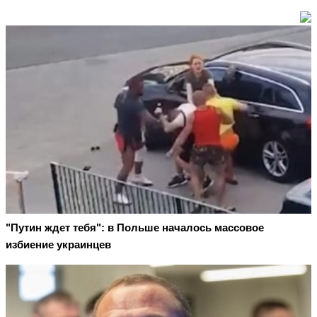
"Путин ждет тебя": в Польше началось массовое
избиение украинцев