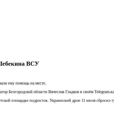
 Шебекина ВСУ
али ему помощь на месте.
атор Белгородской области Вячеслав Гладков в своём Telegram-к
тской площадке подросток. Украинский дрон 11 июля сбросил ту