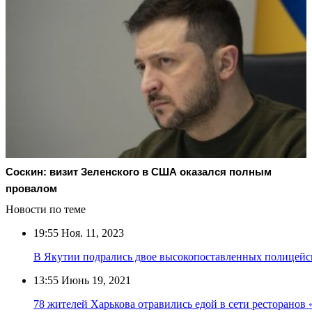
Соскин: визит Зеленского в США оказался полным
провалом
Новости по теме
19:55
Ноя. 11, 2023
В Якутии подрались двое высокопоставленных полицейс
13:55
Июнь 19, 2021
78 жителей Харькова отравились едой в сети ресторанов