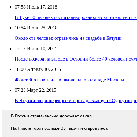
07:58
Июль 17, 2018
В Туве 50 человек госпитализированы из-за отравления 
10:54
Июнь 25, 2018
Около ста человек отравились на свадьбе в Батуми
12:17
Июнь 10, 2015
После пожара на заводе в Эстонии более 40 человек поч
18:00
Апрель 30, 2015
48 детей отравились в школе на юго-западе Москвы
07:28
Март 22, 2015
В Якутии люди перекрыли принадлежащую «Сургутнефте
В России стремительно дорожает сахар
На Ямале горит больше 35 тысяч гектаров леса