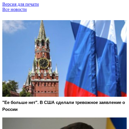
Версия для печати
Все новости
"Ее больше нет". В США сделали тревожное заявление о
России