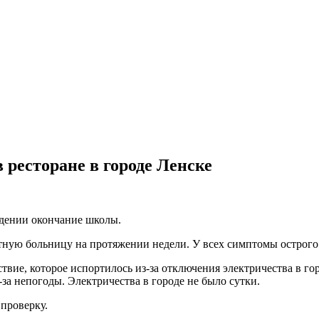
 ресторане в городе Ленске
едении окончание школы.
тную больницу на протяжении недели. У всех симптомы острого
ие, которое испортилось из-за отключения электричества в гор
а непогоды. Электричества в городе не было сутки.
проверку.