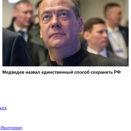
Медведев назвал единственный способ сохранить РФ
ких
 «Якитория»