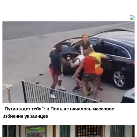
"Путин ждет тебя": в Польше началось массовое
избиение украинцев