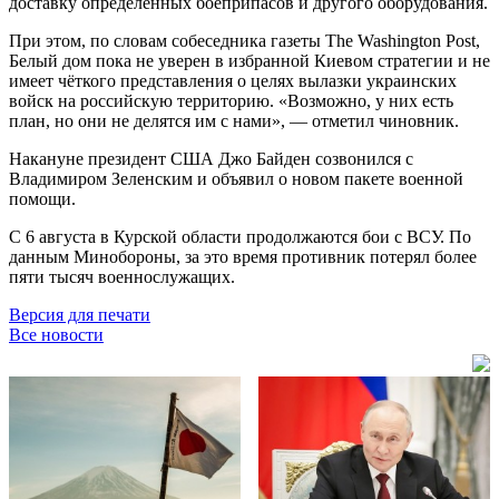
доставку определённых боеприпасов и другого оборудования.
При этом, по словам собеседника газеты The Washington Post,
Белый дом пока не уверен в избранной Киевом стратегии и не
имеет чёткого представления о целях вылазки украинских
войск на российскую территорию. «Возможно, у них есть
план, но они не делятся им с нами», — отметил чиновник.
Накануне президент США Джо Байден созвонился с
Владимиром Зеленским и объявил о новом пакете военной
помощи.
С 6 августа в Курской области продолжаются бои с ВСУ. По
данным Минобороны, за это время противник потерял более
пяти тысяч военнослужащих.
Версия для печати
Все новости