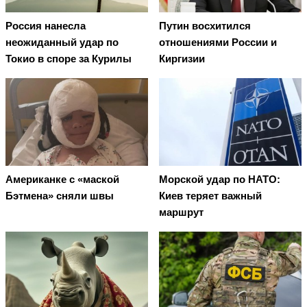
Россия нанесла
Путин восхитился
неожиданный удар по
отношениями России и
Токио в споре за Курилы
Киргизии
Американке с «маской
Морской удар по НАТО:
Бэтмена» сняли швы
Киев теряет важный
маршрут